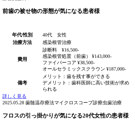
前歯の被せ物の形態が気になる患者様
年代/性別
40代 女性
治療方法
感染根管治療
診断料 ¥16,500-
感染根管処置（前歯） ¥143,000-
費用
ファイバーコア ¥38,500-
オールセラミックスクラウン ¥187,000-
メリット：歯を残す事ができる
備考
デメリット：歯科医師に高い技術が求め
られる
詳しく見る
2025.05.28
歯髄温存療法
マイクロスコープ診療
虫歯治療
フロスの引っ掛かりが気になる20代女性の患者様