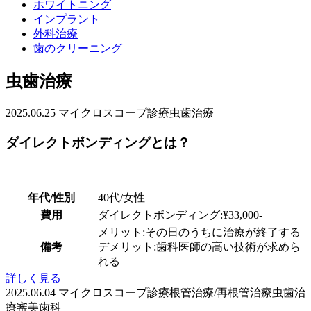
ホワイトニング
インプラント
外科治療
歯のクリーニング
虫歯治療
2025.06.25
マイクロスコープ診療
虫歯治療
ダイレクトボンディングとは？
年代/性別
40代/女性
費用
ダイレクトボンディング:¥33,000-
メリット:その日のうちに治療が終了する
備考
デメリット:歯科医師の高い技術が求めら
れる
詳しく見る
2025.06.04
マイクロスコープ診療
根管治療/再根管治療
虫歯治
療
審美歯科