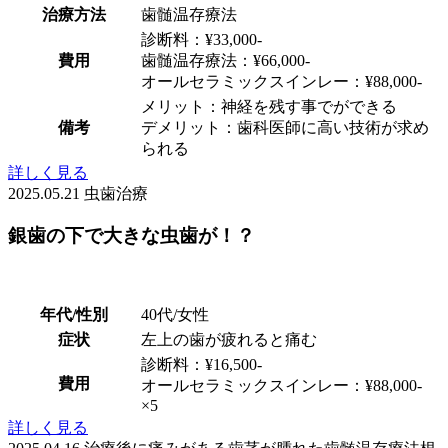
治療方法
歯髄温存療法
診断料：¥33,000-
費用
歯髄温存療法：¥66,000-
オールセラミックスインレー：¥88,000-
メリット：神経を残す事でができる
備考
デメリット：歯科医師に高い技術が求め
られる
詳しく見る
2025.05.21
虫歯治療
銀歯の下で大きな虫歯が！？
年代/性別
40代/女性
症状
左上の歯が疲れると痛む
診断料：¥16,500-
費用
オールセラミックスインレー：¥88,000-
×5
詳しく見る