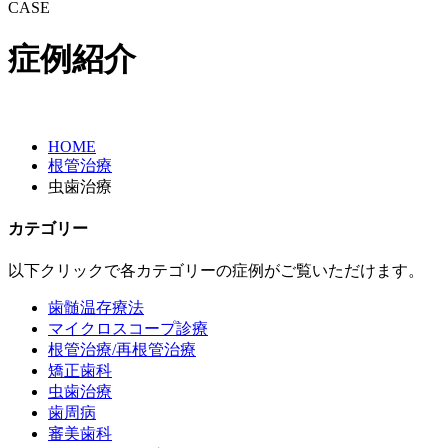
CASE
症例紹介
HOME
根管治療
虫歯治療
カテゴリー
以下クリックで各カテゴリーの症例がご覧いただけます。
歯髄温存療法
マイクロスコープ診療
根管治療/再根管治療
矯正歯科
虫歯治療
歯周病
審美歯科