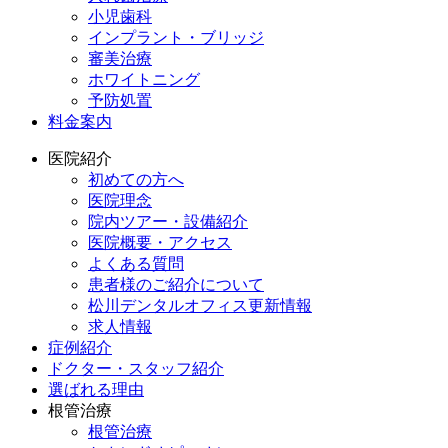
小児歯科
インプラント・ブリッジ
審美治療
ホワイトニング
予防処置
料金案内
医院紹介
初めての方へ
医院理念
院内ツアー・設備紹介
医院概要・アクセス
よくある質問
患者様のご紹介について
松川デンタルオフィス更新情報
求人情報
症例紹介
ドクター・スタッフ紹介
選ばれる理由
根管治療
根管治療