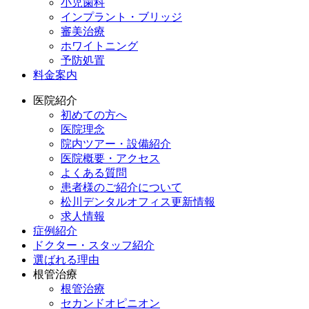
小児歯科
インプラント・ブリッジ
審美治療
ホワイトニング
予防処置
料金案内
医院紹介
初めての方へ
医院理念
院内ツアー・設備紹介
医院概要・アクセス
よくある質問
患者様のご紹介について
松川デンタルオフィス更新情報
求人情報
症例紹介
ドクター・スタッフ紹介
選ばれる理由
根管治療
根管治療
セカンドオピニオン