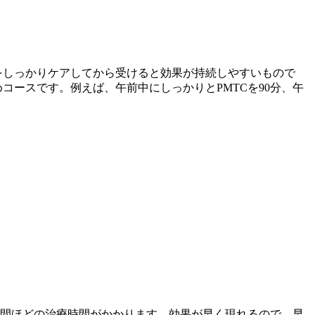
や口腔内の汚れをしっかりケアしてから受けると効果が持続しやすいもので
コースです。例えば、午前中にしっかりとPMTCを90分、午
1時間ほどの治療時間がかかります。効果が早く現れるので、早