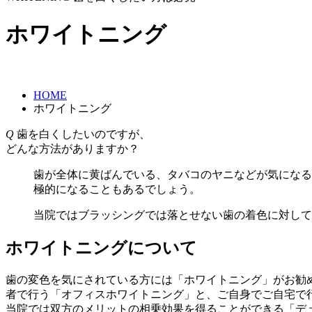
ホワイトニング
HOME
ホワイトニング
Q
歯を白くしたいのですが、
どんな方法がありますか？
歯が全体に黄ばんでいる、タバコのヤニなどが気になる
極的になることもあるでしょう。
当院ではブラッシングでは落とせない歯の着色に対して
ホワイトニングについて
歯の変色を気にされている方には「ホワイトニング」がお勧
者で行う「オフィスホワイトニング」と、ご自身でご自宅で
当院では双方のメリットの相乗効果を得ることができる「デ