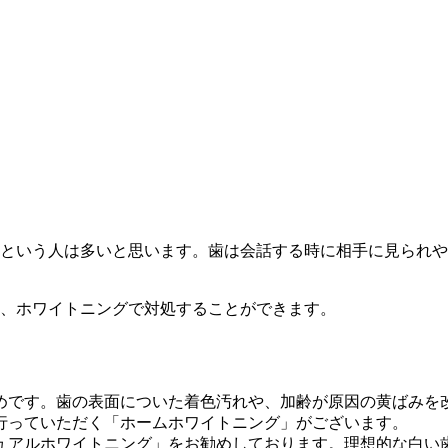
という人は多いと思います。歯は会話する時に相手に見られや
、ホワイトニングで対処することができます。
めです。歯の表面についた着色汚れや、加齢が原因の黄ばみを
行っていただく「ホームホワイトニング」がございます。
ュアルホワイトニング」をお勧めしております。理想的な白い