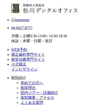
06-6627-8777
月曜～土曜9:30-13:00 / 14:30-18:30
休診：木曜・日曜・祝日
WEB予約
矯正歯科専門サイト
根管治療専門サイト
小児矯正
インビザライン
医院紹介
初めての方へ
医院理念
院内ツアー・設備紹介
医院概要・アクセス
よくある質問