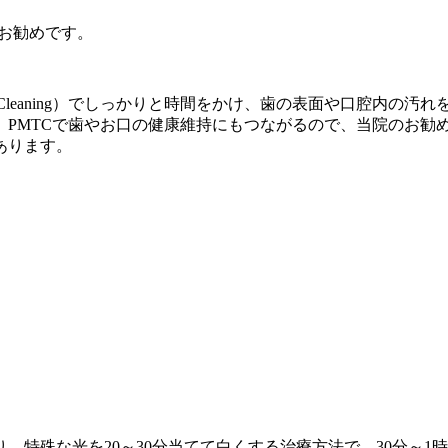
がお勧めです。
ical Tooth Cleaning）でしっかりと時間をかけ、歯の表面
PMTCで歯やお口の健康維持にもつながるので、当院のお勧め
あります。
、特殊な光を20～30分当てて白くする治療方法で、30分～