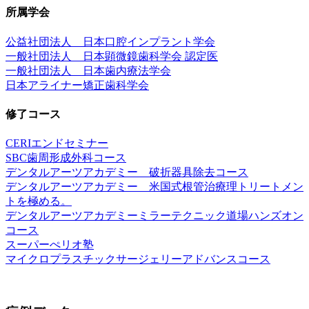
所属学会
公益社団法人 日本口腔インプラント学会
一般社団法人 日本顕微鏡歯科学会 認定医
一般社団法人 日本歯内療法学会
日本アライナー矯正歯科学会
修了コース
CERIエンドセミナー
SBC歯周形成外科コース
デンタルアーツアカデミー 破折器具除去コース
デンタルアーツアカデミー 米国式根管治療理トリートメン
トを極める。
デンタルアーツアカデミーミラーテクニック道場ハンズオン
コース
スーパーぺリオ塾
マイクロプラスチックサージェリーアドバンスコース