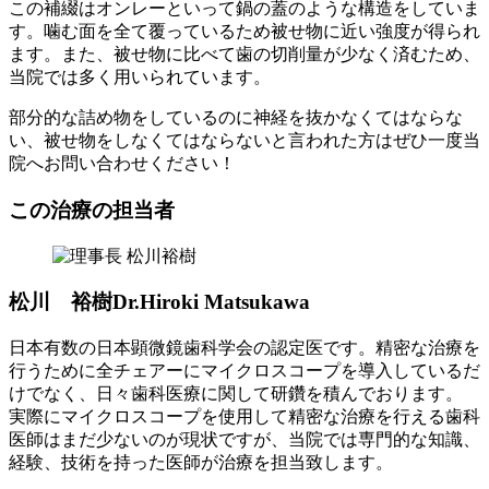
この補綴はオンレーといって鍋の蓋のような構造をしていま
す。噛む面を全て覆っているため被せ物に近い強度が得られ
ます。また、被せ物に比べて歯の切削量が少なく済むため、
当院では多く用いられています。
部分的な詰め物をしているのに神経を抜かなくてはならな
い、被せ物をしなくてはならないと言われた方はぜひ一度当
院へお問い合わせください！
この治療の担当者
松川 裕樹
Dr.Hiroki Matsukawa
日本有数の日本顕微鏡歯科学会の認定医です。精密な治療を
行うために全チェアーにマイクロスコープを導入しているだ
けでなく、日々歯科医療に関して研鑽を積んでおります。
実際にマイクロスコープを使用して精密な治療を行える歯科
医師はまだ少ないのが現状ですが、当院では専門的な知識、
経験、技術を持った医師が治療を担当致します。