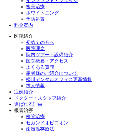
インプラント・ブリッジ
審美治療
ホワイトニング
予防処置
料金案内
医院紹介
初めての方へ
医院理念
院内ツアー・設備紹介
医院概要・アクセス
よくある質問
患者様のご紹介について
松川デンタルオフィス更新情報
求人情報
症例紹介
ドクター・スタッフ紹介
選ばれる理由
根管治療
根管治療
セカンドオピニオン
歯髄温存療法