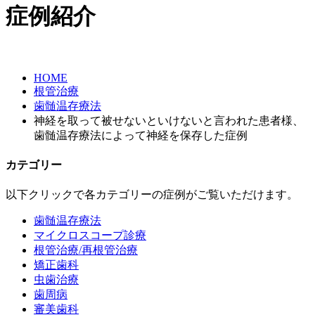
症例紹介
HOME
根管治療
歯髄温存療法
神経を取って被せないといけないと言われた患者様、
歯髄温存療法によって神経を保存した症例
カテゴリー
以下クリックで各カテゴリーの症例がご覧いただけます。
歯髄温存療法
マイクロスコープ診療
根管治療/再根管治療
矯正歯科
虫歯治療
歯周病
審美歯科