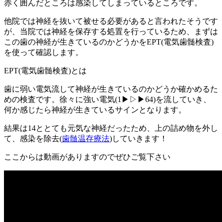
赤く囲んだところは感染してしまっているところです。
他院では神経を抜いて被せる必要があると言われたそうです
が、当院では神経を保存する処置を行っているため、まずは
この歯の神経が生きているのかどうかをEPT(電気歯髄検査)
を使って確認します。
EPT(電気歯髄検査)とは
歯に弱い電気流して神経が生きているのかどうか確かめるた
めの検査です。徐々に強い電気(1▶▷▶64)を流していき、
何か感じたら神経が生きているサインとなります。
結果は14ととても元気な神経だったため、上の詰め物を外し
て、感染を除去(
歯髄温存療法
)していきます！
ここからは動画がありますのでぜひご覧下さい