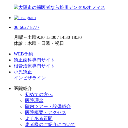
06-6627-8777
月曜～土曜9:30-13:00 / 14:30-18:30
休診：木曜・日曜・祝日
WEB予約
矯正歯科専門サイト
根管治療専門サイト
小児矯正
インビザライン
医院紹介
初めての方へ
医院理念
院内ツアー・設備紹介
医院概要・アクセス
よくある質問
患者様のご紹介について