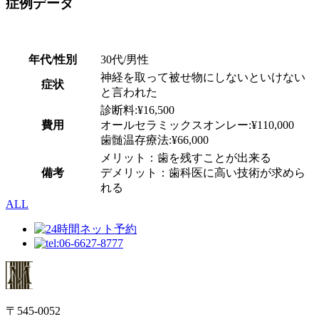
症例データ
年代/性別
30代/男性
神経を取って被せ物にしないといけない
症状
と言われた
診断料:¥16,500
費用
オールセラミックスオンレー:¥110,000
歯髄温存療法:¥66,000
メリット：歯を残すことが出来る
備考
デメリット：歯科医に高い技術が求めら
れる
ALL
〒545-0052