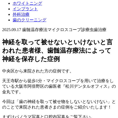
ホワイトニング
インプラント
外科治療
歯のクリーニング
2025.09.17
歯髄温存療法
マイクロスコープ診療
虫歯治療
神経を取って被せないといけないと言
われた患者様、歯髄温存療法によって
神経を保存した症例
中央区から来院された方の症例です。
天王寺駅から徒歩1分・マイクロスコープを用いて治療をし
ている大阪市阿倍野区の歯医者『松川デンタルオフィス』の
金丸です。
今回は「歯の神経を取って被せ物をしないとないけない」と
のことで来院された患者さまの症例をご紹介いたします！
まずはパノラマ写真と口腔内写真をご覧下さい。