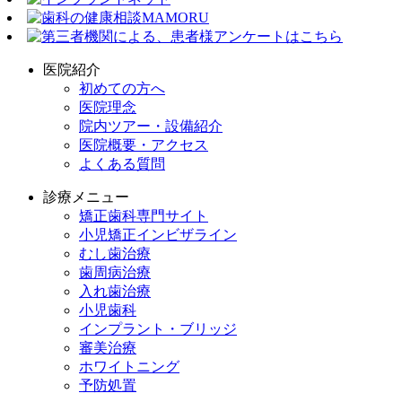
医院紹介
初めての方へ
医院理念
院内ツアー・設備紹介
医院概要・アクセス
よくある質問
診療メニュー
矯正歯科専門サイト
小児矯正インビザライン
むし歯治療
歯周病治療
入れ歯治療
小児歯科
インプラント・ブリッジ
審美治療
ホワイトニング
予防処置