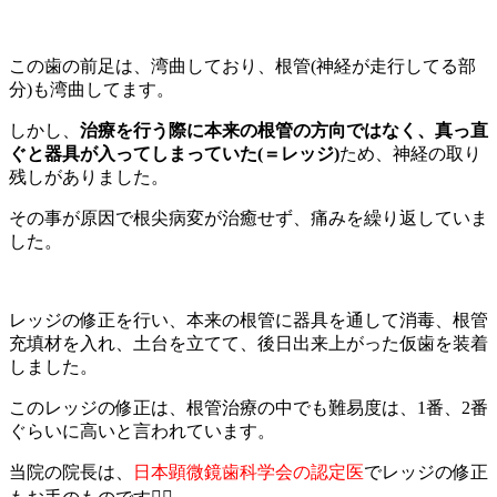
この歯の前足は、湾曲しており、根管(神経が走行してる部
分)も湾曲してます。
しかし、
治療を行う際に本来の根管の方向ではなく、真っ直
ぐと器具が入ってしまっていた(＝レッジ)
ため、神経の取り
残しがありました。
その事が原因で根尖病変が治癒せず、痛みを繰り返していま
した。
レッジの修正を行い、本来の根管に器具を通して消毒、根管
充填材を入れ、土台を立てて、後日出来上がった仮歯を装着
しました。
このレッジの修正は、根管治療の中でも難易度は、1番、2番
ぐらいに高いと言われています。
当院の院長は、
日本顕微鏡歯科学会の認定医
でレッジの修正