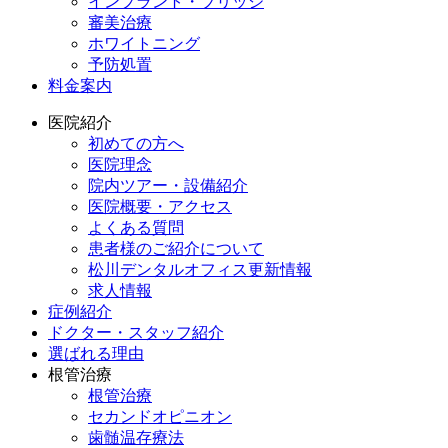
インプラント・ブリッジ
審美治療
ホワイトニング
予防処置
料金案内
医院紹介
初めての方へ
医院理念
院内ツアー・設備紹介
医院概要・アクセス
よくある質問
患者様のご紹介について
松川デンタルオフィス更新情報
求人情報
症例紹介
ドクター・スタッフ紹介
選ばれる理由
根管治療
根管治療
セカンドオピニオン
歯髄温存療法