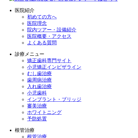
医院紹介
初めての方へ
医院理念
院内ツアー・設備紹介
医院概要・アクセス
よくある質問
診療メニュー
矯正歯科専門サイト
小児矯正インビザライン
むし歯治療
歯周病治療
入れ歯治療
小児歯科
インプラント・ブリッジ
審美治療
ホワイトニング
予防処置
根管治療
根管治療