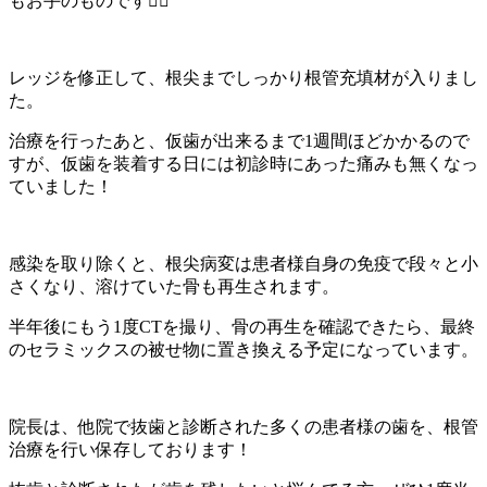
もお手のものです👍🏻
レッジを修正して、根尖までしっかり根管充填材が入りまし
た。
治療を行ったあと、仮歯が出来るまで1週間ほどかかるので
すが、仮歯を装着する日には初診時にあった痛みも無くなっ
ていました！
感染を取り除くと、根尖病変は患者様自身の免疫で段々と小
さくなり、溶けていた骨も再生されます。
半年後にもう1度CTを撮り、骨の再生を確認できたら、最終
のセラミックスの被せ物に置き換える予定になっています。
院長は、他院で抜歯と診断された多くの患者様の歯を、根管
治療を行い保存しております！