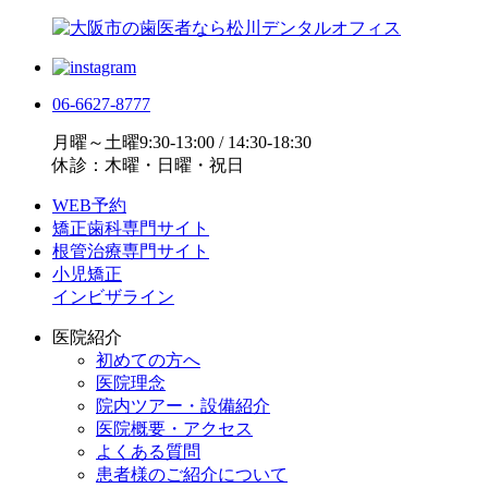
06-6627-8777
月曜～土曜9:30-13:00 / 14:30-18:30
休診：木曜・日曜・祝日
WEB予約
矯正歯科専門サイト
根管治療専門サイト
小児矯正
インビザライン
医院紹介
初めての方へ
医院理念
院内ツアー・設備紹介
医院概要・アクセス
よくある質問
患者様のご紹介について