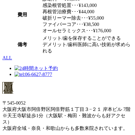
感染根管処置･･･¥143,000
再根管治療費･･･¥44,000
費用
破折リーマー除去･･･¥55,000
ファイバーコア･･･¥38,500
オールセラミックス･･･¥176,000
メリット/歯を保存することができる
備考
デメリット/歯科医師に高い技術が求めら
れる
ALL
〒545-0052
大阪府大阪市阿倍野区阿倍野筋１丁目３−２１ 岸本ビル 7階
※天王寺駅徒歩1分（大阪駅・梅田・難波からも好アクセ
ス）
大阪府全域・奈良・和歌山からも多数来院されています。