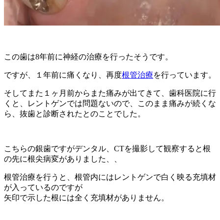
この歯は8年前に神経の治療を行ったそうです。
ですが、１年前に痛くなり、再度
根管治療
を行っています。
そしてまた１ヶ月前からまた痛みが出てきて、歯科医院に行
くと、レントゲンでは問題ないので、このまま痛みが続くな
ら、抜歯と診断されたとのことでした。
こちらの銀歯ですがデンタル、CTを撮影して観察すると根
の先に根尖病変がありました、、
根管治療を行うと、根管内にはレントゲンで白く映る充填材
が入っているのですが
矢印で示した根には全く充填材がありません。