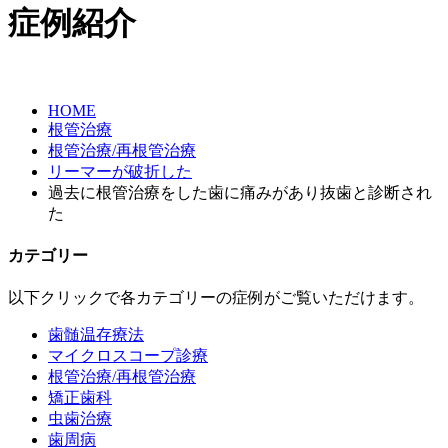
症例紹介
HOME
根管治療
根管治療/再根管治療
リーマーが破折した
過去に根管治療をした歯に痛みがあり抜歯と診断され
た
カテゴリー
以下クリックで各カテゴリーの症例がご覧いただけます。
歯髄温存療法
マイクロスコープ診療
根管治療/再根管治療
矯正歯科
虫歯治療
歯周病