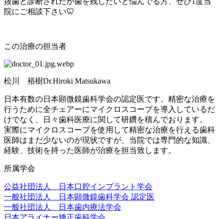
抜歯と診断されたが歯を残したいと悩んでる方、ぜひ1度当
院にご相談下さい🦷
この治療の担当者
松川 裕樹Dr.Hiroki Matsukawa
日本有数の日本顕微鏡歯科学会の認定医です。精密な治療を
行うために全チェアーにマイクロスコープを導入しているだ
けでなく、日々歯科医療に関して研鑽を積んでおります。
実際にマイクロスコープを使用して精密な治療を行える歯科
医師はまだ少ないのが現状ですが、当院では専門的な知識、
経験、技術を持った医師が治療を担当致します。
所属学会
公益社団法人 日本口腔インプラント学会
一般社団法人 日本顕微鏡歯科学会 認定医
一般社団法人 日本歯内療法学会
日本アライナー矯正歯科学会