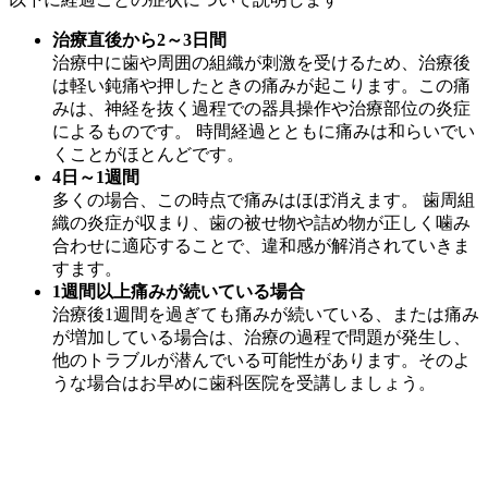
治療直後から2～3日間
治療中に歯や周囲の組織が刺激を受けるため、治療後
は軽い鈍痛や押したときの痛みが起こります。この痛
みは、神経を抜く過程での器具操作や治療部位の炎症
によるものです。 時間経過とともに痛みは和らいでい
くことがほとんどです。
4日～1週間
多くの場合、この時点で痛みはほぼ消えます。 歯周組
織の炎症が収まり、歯の被せ物や詰め物が正しく噛み
合わせに適応することで、違和感が解消されていきま
すます。
1週間以上痛みが続いている場合
治療後1週間を過ぎても痛みが続いている、または痛み
が増加している場合は、治療の過程で問題が発生し、
他のトラブルが潜んでいる可能性があります。そのよ
うな場合はお早めに歯科医院を受講しましょう。