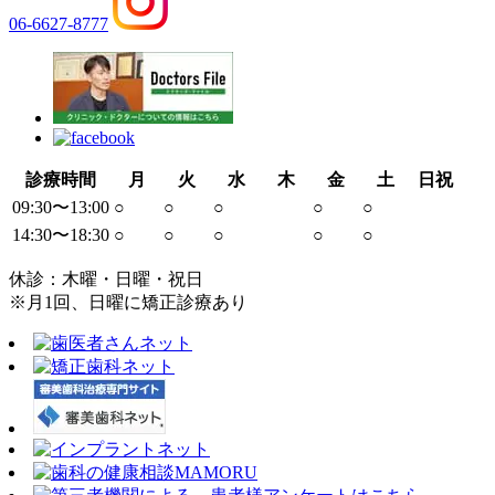
06-6627-8777
診療時間
月
火
水
木
金
土
日祝
09:30〜13:00
○
○
○
○
○
14:30〜18:30
○
○
○
○
○
休診：木曜・日曜・祝日
※月1回、日曜に矯正診療あり