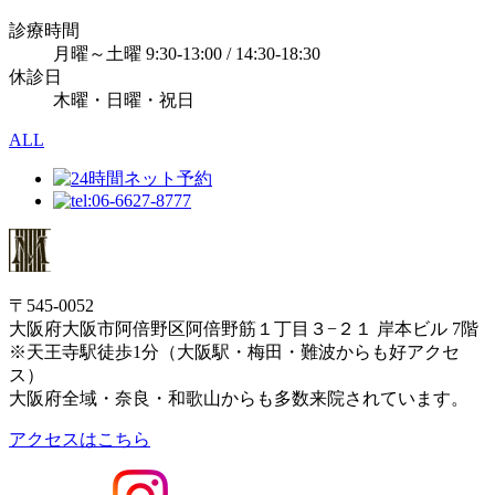
診療時間
月曜～土曜 9:30-13:00 / 14:30-18:30
休診日
木曜・日曜・祝日
ALL
〒545-0052
大阪府大阪市阿倍野区阿倍野筋１丁目３−２１ 岸本ビル 7階
※天王寺駅徒歩1分（大阪駅・梅田・難波からも好アクセ
ス）
大阪府全域・奈良・和歌山からも多数来院されています。
アクセスはこちら