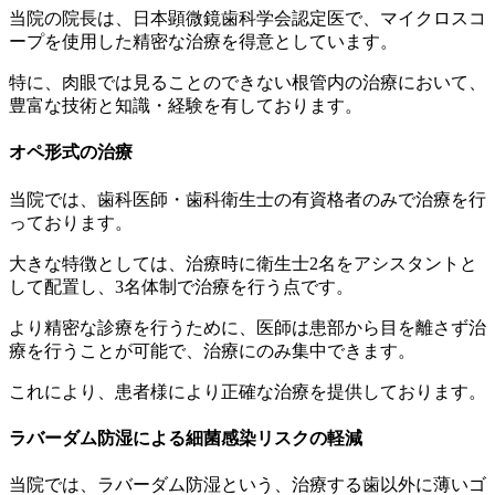
当院の院長は、日本顕微鏡歯科学会認定医で、マイクロスコ
ープを使用した精密な治療を得意としています。
特に、肉眼では見ることのできない根管内の治療において、
豊富な技術と知識・経験を有しております。
オペ形式の治療
当院では、歯科医師・歯科衛生士の有資格者のみで治療を行
っております。
大きな特徴としては、治療時に衛生士2名をアシスタントと
して配置し、3名体制で治療を行う点です。
より精密な診療を行うために、医師は患部から目を離さず治
療を行うことが可能で、治療にのみ集中できます。
これにより、患者様により正確な治療を提供しております。
ラバーダム防湿による細菌感染リスクの軽減
当院では、ラバーダム防湿という、治療する歯以外に薄いゴ