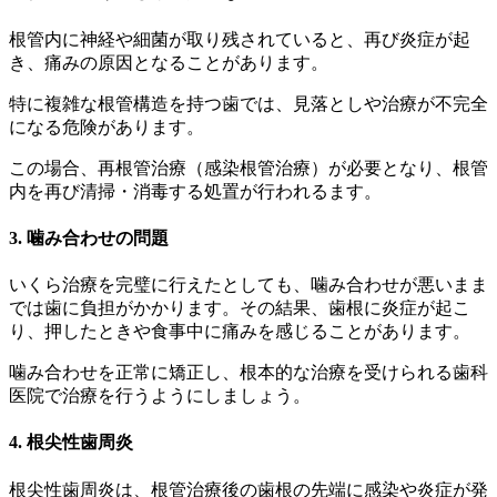
根管内に神経や細菌が取り残されていると、再び炎症が起
き、痛みの原因となることがあります。
特に複雑な根管構造を持つ歯では、見落としや治療が不完全
になる危険があります。
この場合、再根管治療（感染根管治療）が必要となり、根管
内を再び清掃・消毒する処置が行われるます。
3. 噛み合わせの問題
いくら治療を完璧に行えたとしても、噛み合わせが悪いまま
では歯に負担がかかります。その結果、歯根に炎症が起こ
り、押したときや食事中に痛みを感じることがあります。
噛み合わせを正常に矯正し、根本的な治療を受けられる歯科
医院で治療を行うようにしましょう。
4. 根尖性歯周炎
根尖性歯周炎は、根管治療後の歯根の先端に感染や炎症が発