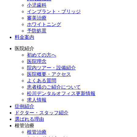
小児歯科
インプラント・ブリッジ
審美治療
ホワイトニング
予防処置
料金案内
医院紹介
初めての方へ
医院理念
院内ツアー・設備紹介
医院概要・アクセス
よくある質問
患者様のご紹介について
松川デンタルオフィス更新情報
求人情報
症例紹介
ドクター・スタッフ紹介
選ばれる理由
根管治療
根管治療