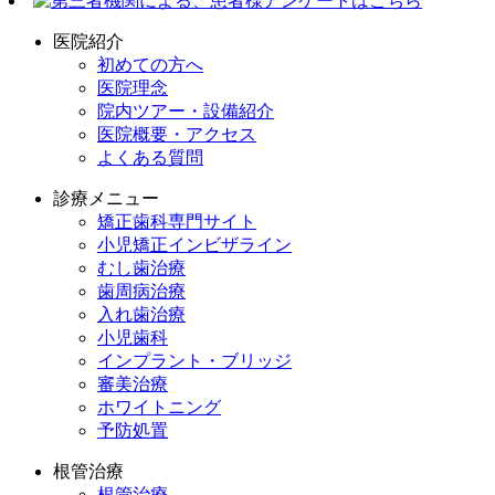
医院紹介
初めての方へ
医院理念
院内ツアー・設備紹介
医院概要・アクセス
よくある質問
診療メニュー
矯正歯科専門サイト
小児矯正インビザライン
むし歯治療
歯周病治療
入れ歯治療
小児歯科
インプラント・ブリッジ
審美治療
ホワイトニング
予防処置
根管治療
根管治療