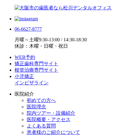
06-6627-8777
月曜～土曜9:30-13:00 / 14:30-18:30
休診：木曜・日曜・祝日
WEB予約
矯正歯科専門サイト
根管治療専門サイト
小児矯正
インビザライン
医院紹介
初めての方へ
医院理念
院内ツアー・設備紹介
医院概要・アクセス
よくある質問
患者様のご紹介について