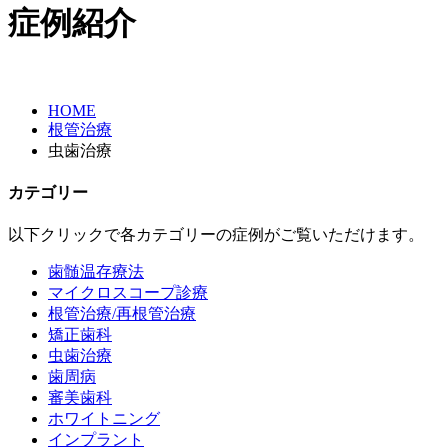
症例紹介
HOME
根管治療
虫歯治療
カテゴリー
以下クリックで各カテゴリーの症例がご覧いただけます。
歯髄温存療法
マイクロスコープ診療
根管治療/再根管治療
矯正歯科
虫歯治療
歯周病
審美歯科
ホワイトニング
インプラント