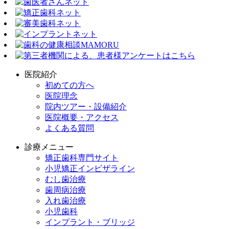
医院紹介
初めての方へ
医院理念
院内ツアー・設備紹介
医院概要・アクセス
よくある質問
診療メニュー
矯正歯科専門サイト
小児矯正インビザライン
むし歯治療
歯周病治療
入れ歯治療
小児歯科
インプラント・ブリッジ