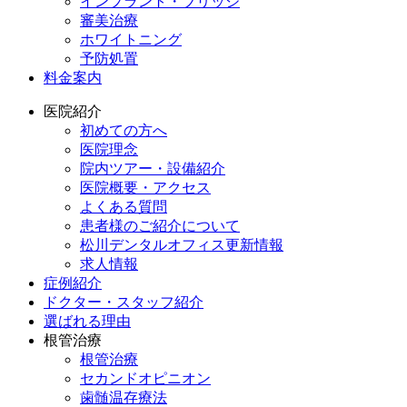
インプラント・ブリッジ
審美治療
ホワイトニング
予防処置
料金案内
医院紹介
初めての方へ
医院理念
院内ツアー・設備紹介
医院概要・アクセス
よくある質問
患者様のご紹介について
松川デンタルオフィス更新情報
求人情報
症例紹介
ドクター・スタッフ紹介
選ばれる理由
根管治療
根管治療
セカンドオピニオン
歯髄温存療法