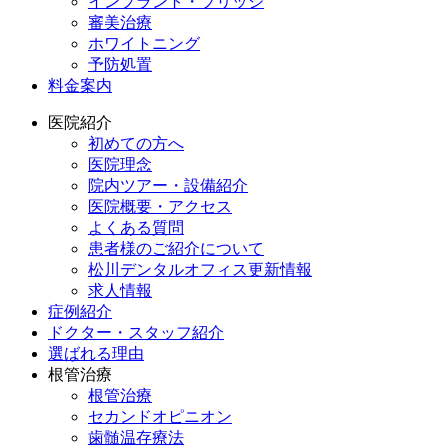
インプラント・ブリッジ
審美治療
ホワイトニング
予防処置
料金案内
医院紹介
初めての方へ
医院理念
院内ツアー・設備紹介
医院概要・アクセス
よくある質問
患者様のご紹介について
松川デンタルオフィス更新情報
求人情報
症例紹介
ドクター・スタッフ紹介
選ばれる理由
根管治療
根管治療
セカンドオピニオン
歯髄温存療法