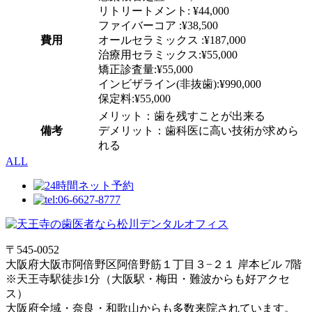
リトリートメント: ¥44,000
ファイバーコア :¥38,500
費用
オールセラミックス :¥187,000
治療用セラミックス:¥55,000
矯正診査量:¥55,000
インビザライン(非抜歯):¥990,000
保定料:¥55,000
メリット：歯を残すことが出来る
備考
デメリット：歯科医に高い技術が求めら
れる
ALL
〒545-0052
大阪府大阪市阿倍野区阿倍野筋１丁目３−２１ 岸本ビル 7階
※天王寺駅徒歩1分（大阪駅・梅田・難波からも好アクセ
ス）
大阪府全域・奈良・和歌山からも多数来院されています。