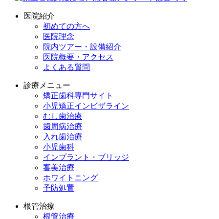
医院紹介
初めての方へ
医院理念
院内ツアー・設備紹介
医院概要・アクセス
よくある質問
診療メニュー
矯正歯科専門サイト
小児矯正インビザライン
むし歯治療
歯周病治療
入れ歯治療
小児歯科
インプラント・ブリッジ
審美治療
ホワイトニング
予防処置
根管治療
根管治療