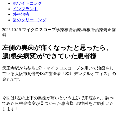
ホワイトニング
インプラント
外科治療
歯のクリーニング
2025.10.15
マイクロスコープ診療
根管治療/再根管治療
矯正歯
科
左側の奥歯が痛くなったと思ったら、
膿(根尖病変)ができていた患者様
天王寺駅から徒歩1分・マイクロスコープを用いて治療をし
ている大阪市阿倍野区の歯医者『松川デンタルオフィス』の
金丸です。
今回は｢左の上下の奥歯が痛いという主訴で来院され、調べ
てみたら根尖病変が見つかった患者様｣の症例をご紹介いた
します！