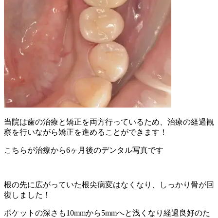
当院は歯の治療と矯正を両方行っているため、治療の経過観
察を行いながら矯正を進めることができます！
こちらが治療から6ヶ月後のデンタル写真です
根の先に広がっていた根尖病変はなくなり、しっかり骨が回
復しました！
ポケットの深さも10mmから5mmへと浅くなり経過良好のた