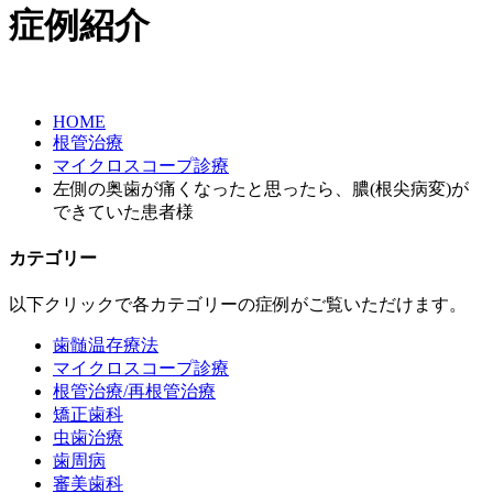
症例紹介
HOME
根管治療
マイクロスコープ診療
左側の奥歯が痛くなったと思ったら、膿(根尖病変)が
できていた患者様
カテゴリー
以下クリックで各カテゴリーの症例がご覧いただけます。
歯髄温存療法
マイクロスコープ診療
根管治療/再根管治療
矯正歯科
虫歯治療
歯周病
審美歯科