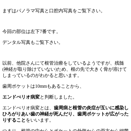
まずはパノラマ写真と口腔内写真をご覧下さい。
今回の部位は左下7番です。
デンタル写真もご覧下さい。
以前、他院さんにて根管治療をしているようですが、残髄
(神経が取り除けていない)ため、根の先で大きく骨が溶けて
しまっているのがわかると思います。
歯周ポケットは10mmもあることから、
エンドぺリオ病変
と判断しました。
エンドぺリオ病変とは、
歯周病と根管の炎症が互いに感染し
ひろがりあい歯の神経が死んだり、歯周ポケットが広がった
りすること
をいいます。
つまり、根管の中からとポケットの外側からの両方から細菌