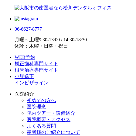
06-6627-8777
月曜～土曜9:30-13:00 / 14:30-18:30
休診：木曜・日曜・祝日
WEB予約
矯正歯科専門サイト
根管治療専門サイト
小児矯正
インビザライン
医院紹介
初めての方へ
医院理念
院内ツアー・設備紹介
医院概要・アクセス
よくある質問
患者様のご紹介について