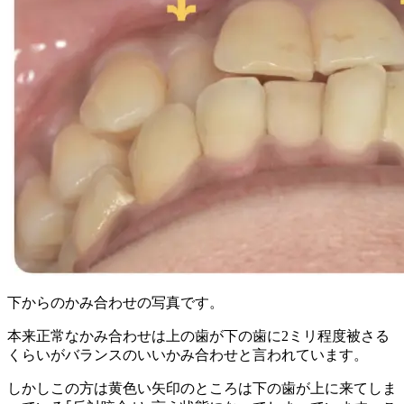
下からのかみ合わせの写真です。
本来正常なかみ合わせは上の歯が下の歯に2ミリ程度被さる
くらいがバランスのいいかみ合わせと言われています。
しかしこの方は黄色い矢印のところは下の歯が上に来てしま