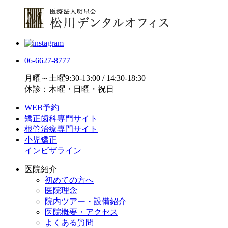
06-6627-8777
月曜～土曜9:30-13:00 / 14:30-18:30
休診：木曜・日曜・祝日
WEB予約
矯正歯科専門サイト
根管治療専門サイト
小児矯正
インビザライン
医院紹介
初めての方へ
医院理念
院内ツアー・設備紹介
医院概要・アクセス
よくある質問