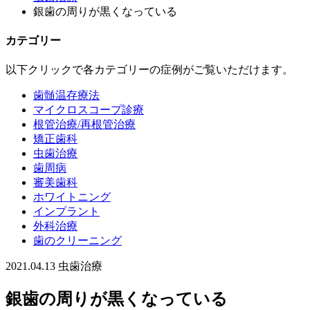
銀歯の周りが黒くなっている
カテゴリー
以下クリックで各カテゴリーの症例がご覧いただけます。
歯髄温存療法
マイクロスコープ診療
根管治療/再根管治療
矯正歯科
虫歯治療
歯周病
審美歯科
ホワイトニング
インプラント
外科治療
歯のクリーニング
2021.04.13
虫歯治療
銀歯の周りが黒くなっている