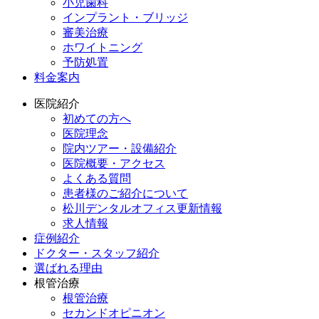
小児歯科
インプラント・ブリッジ
審美治療
ホワイトニング
予防処置
料金案内
医院紹介
初めての方へ
医院理念
院内ツアー・設備紹介
医院概要・アクセス
よくある質問
患者様のご紹介について
松川デンタルオフィス更新情報
求人情報
症例紹介
ドクター・スタッフ紹介
選ばれる理由
根管治療
根管治療
セカンドオピニオン