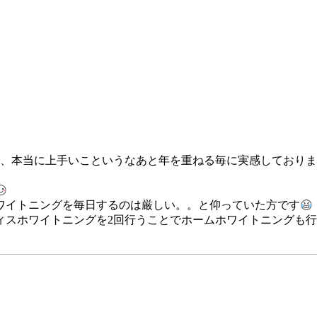
が、本当に上手いこというなあと年を重ねる毎に実感しており
ワイトニングを毎日するのは厳しい。。と仰っていた方です
ィスホワイトニングを2回行うことでホームホワイトニングも