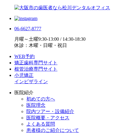
06-6627-8777
月曜～土曜9:30-13:00 / 14:30-18:30
休診：木曜・日曜・祝日
WEB予約
矯正歯科専門サイト
根管治療専門サイト
小児矯正
インビザライン
医院紹介
初めての方へ
医院理念
院内ツアー・設備紹介
医院概要・アクセス
よくある質問
患者様のご紹介について