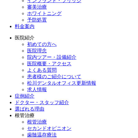
インプラント・ブリッジ
審美治療
ホワイトニング
予防処置
料金案内
医院紹介
初めての方へ
医院理念
院内ツアー・設備紹介
医院概要・アクセス
よくある質問
患者様のご紹介について
松川デンタルオフィス更新情報
求人情報
症例紹介
ドクター・スタッフ紹介
選ばれる理由
根管治療
根管治療
セカンドオピニオン
歯髄温存療法