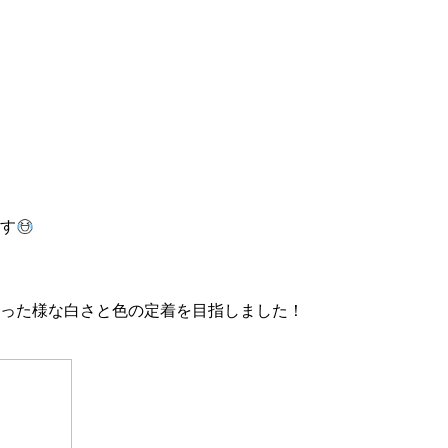
ます
行った様な白さと色の定着を目指しました！