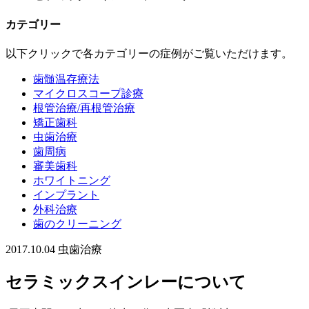
カテゴリー
以下クリックで各カテゴリーの症例がご覧いただけます。
歯髄温存療法
マイクロスコープ診療
根管治療/再根管治療
矯正歯科
虫歯治療
歯周病
審美歯科
ホワイトニング
インプラント
外科治療
歯のクリーニング
2017.10.04
虫歯治療
セラミックスインレーについて