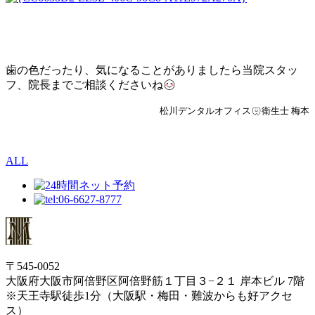
歯の色だったり、気になることがありましたら当院スタッ
フ、院長までご相談くださいね
松川デンタルオフィス
衛生士 梅本
ALL
〒545-0052
大阪府大阪市阿倍野区阿倍野筋１丁目３−２１ 岸本ビル 7階
※天王寺駅徒歩1分（大阪駅・梅田・難波からも好アクセ
ス）