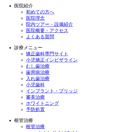
医院紹介
初めての方へ
医院理念
院内ツアー・設備紹介
医院概要・アクセス
よくある質問
診療メニュー
矯正歯科専門サイト
小児矯正インビザライン
むし歯治療
歯周病治療
入れ歯治療
小児歯科
インプラント・ブリッジ
審美治療
ホワイトニング
予防処置
根管治療
根管治療