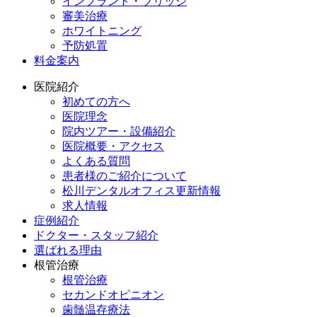
インプラント・ブリッジ
審美治療
ホワイトニング
予防処置
料金案内
医院紹介
初めての方へ
医院理念
院内ツアー・設備紹介
医院概要・アクセス
よくある質問
患者様のご紹介について
松川デンタルオフィス更新情報
求人情報
症例紹介
ドクター・スタッフ紹介
選ばれる理由
根管治療
根管治療
セカンドオピニオン
歯髄温存療法