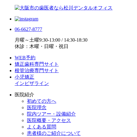
06-6627-8777
月曜～土曜9:30-13:00 / 14:30-18:30
休診：木曜・日曜・祝日
WEB予約
矯正歯科専門サイト
根管治療専門サイト
小児矯正
インビザライン
医院紹介
初めての方へ
医院理念
院内ツアー・設備紹介
医院概要・アクセス
よくある質問
患者様のご紹介について