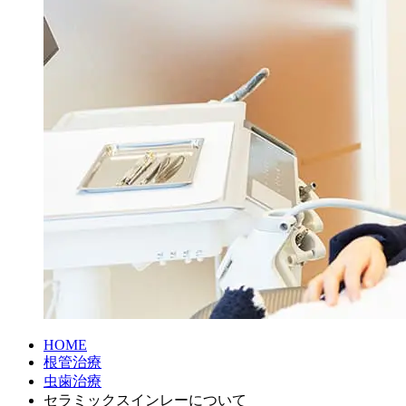
HOME
根管治療
虫歯治療
セラミックスインレーについて