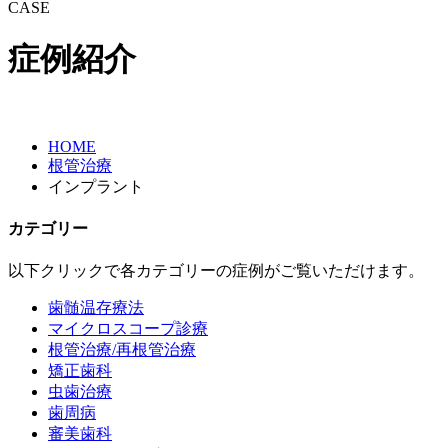
CASE
症例紹介
HOME
根管治療
インプラント
カテゴリー
以下クリックで各カテゴリーの症例がご覧いただけます。
歯髄温存療法
マイクロスコープ診療
根管治療/再根管治療
矯正歯科
虫歯治療
歯周病
審美歯科