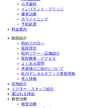
小児歯科
インプラント・ブリッジ
審美治療
ホワイトニング
予防処置
料金案内
医院紹介
初めての方へ
医院理念
院内ツアー・設備紹介
医院概要・アクセス
よくある質問
患者様のご紹介について
松川デンタルオフィス更新情報
求人情報
症例紹介
ドクター・スタッフ紹介
選ばれる理由
根管治療
根管治療