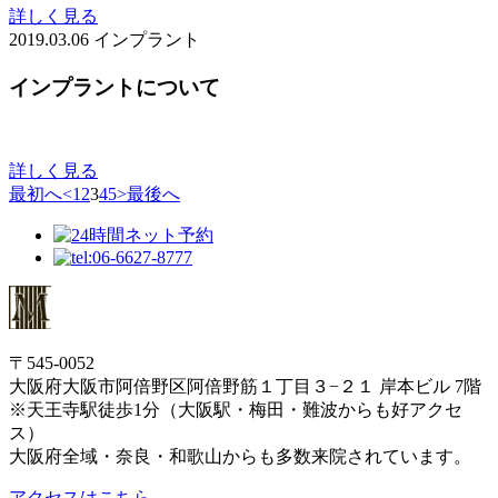
詳しく見る
2019.03.06
インプラント
インプラントについて
詳しく見る
最初へ
<
1
2
3
4
5
>
最後へ
〒545-0052
大阪府大阪市阿倍野区阿倍野筋１丁目３−２１ 岸本ビル 7階
※天王寺駅徒歩1分（大阪駅・梅田・難波からも好アクセ
ス）
大阪府全域・奈良・和歌山からも多数来院されています。
アクセスはこちら