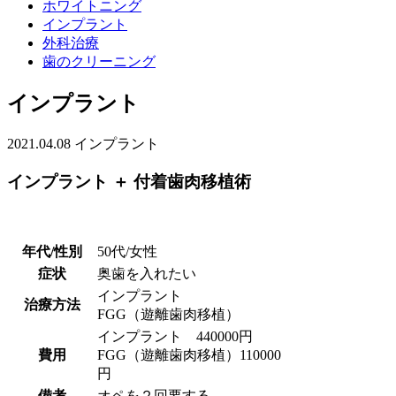
ホワイトニング
インプラント
外科治療
歯のクリーニング
インプラント
2021.04.08
インプラント
インプラント ＋ 付着歯肉移植術
年代/性別
50代/女性
症状
奥歯を入れたい
インプラント
治療方法
FGG（遊離歯肉移植）
インプラント 440000円
費用
FGG（遊離歯肉移植）110000
円
備考
オペを２回要する