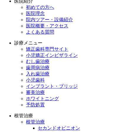
医院紹介
初めての方へ
医院理念
院内ツアー・設備紹介
医院概要・アクセス
よくある質問
診療メニュー
矯正歯科専門サイト
小児矯正インビザライン
むし歯治療
歯周病治療
入れ歯治療
小児歯科
インプラント・ブリッジ
審美治療
ホワイトニング
予防処置
根管治療
根管治療
セカンドオピニオン