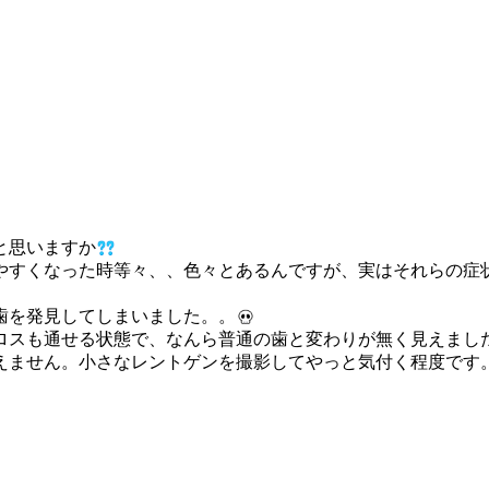
と思いますか
やすくなった時等々、、色々とあるんですが、実はそれらの症
歯を発見してしまいました。。
スも通せる状態で、なんら普通の歯と変わりが無く見えましたが
えません。小さなレントゲンを撮影してやっと気付く程度です