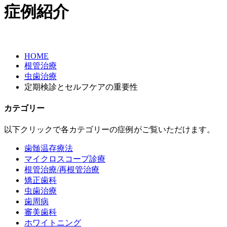
症例紹介
HOME
根管治療
虫歯治療
定期検診とセルフケアの重要性
カテゴリー
以下クリックで各カテゴリーの症例がご覧いただけます。
歯髄温存療法
マイクロスコープ診療
根管治療/再根管治療
矯正歯科
虫歯治療
歯周病
審美歯科
ホワイトニング