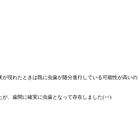
状が現れたときは既に虫歯が随分進行している可能性が高いの
、歯間に確実に虫歯となって存在しました(><)
。