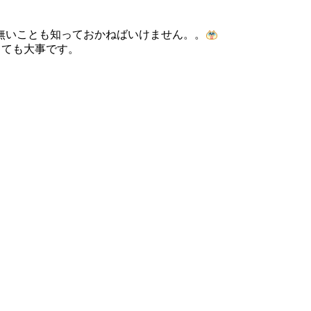
無いことも知っておかねばいけません。。
とても大事です。