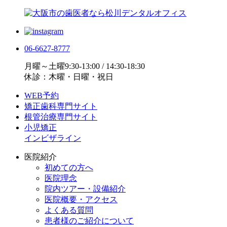
06-6627-8777
月曜～土曜9:30-13:00 / 14:30-18:30
休診：木曜・日曜・祝日
WEB予約
矯正歯科専門サイト
根管治療専門サイト
小児矯正
インビザライン
医院紹介
初めての方へ
医院理念
院内ツアー・設備紹介
医院概要・アクセス
よくある質問
患者様のご紹介について