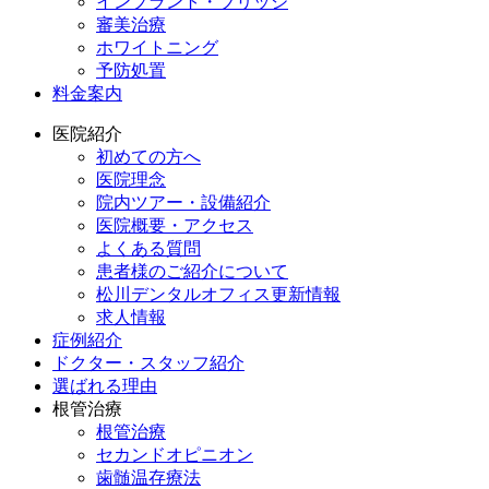
インプラント・ブリッジ
審美治療
ホワイトニング
予防処置
料金案内
医院紹介
初めての方へ
医院理念
院内ツアー・設備紹介
医院概要・アクセス
よくある質問
患者様のご紹介について
松川デンタルオフィス更新情報
求人情報
症例紹介
ドクター・スタッフ紹介
選ばれる理由
根管治療
根管治療
セカンドオピニオン
歯髄温存療法