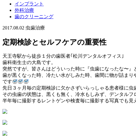
インプラント
外科治療
歯のクリーニング
2017.08.02
虫歯治療
定期検診とセルフケアの重要性
天王寺駅から徒歩１分の歯医者｢松川デンタルオフィス｣
歯科衛生士の大島です。
突然ですが、皆さんはどういった時に『虫歯になったな〜』
歯が黒くなった時、冷たい水がしみた時、歯間に物が詰まり
です
先日３ヶ月毎の定期検診に欠かさずいらっしゃる患者様に虫
その虫歯の状態は、黒くも無く、冷水もしみず、デンタルフロ
半年毎に撮影するレントゲンや検査毎に撮影する写真でも見