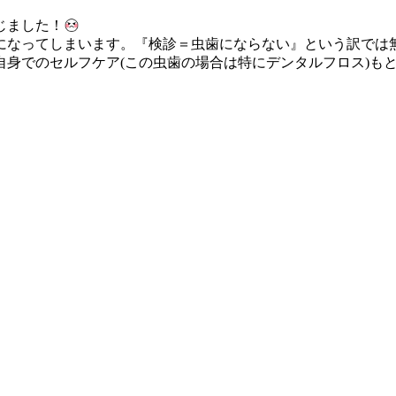
じました！
になってしまいます。『検診＝虫歯にならない』という訳では
身でのセルフケア(この虫歯の場合は特にデンタルフロス)も