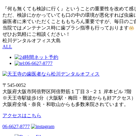
『何も無くても検診に行く』ということの重要性を改めて感
ただ、検診にかかっていても口の中の環境が悪化すれば虫歯
歯医者に来ていただくことももちろん重要ですが、毎日のご自
当院ではメンテナンス時に歯ブラシ指導も行っております
ぜひお気軽にご相談ください！
松川デンタルオフィス大島
ALL
〒545-0052
大阪府大阪市阿倍野区阿倍野筋１丁目３−２１ 岸本ビル 7階
※天王寺駅徒歩1分（大阪駅・梅田・難波からも好アクセス）
大阪府全域・奈良・和歌山からも多数来院されています。
アクセスはこちら
06-6627-8777