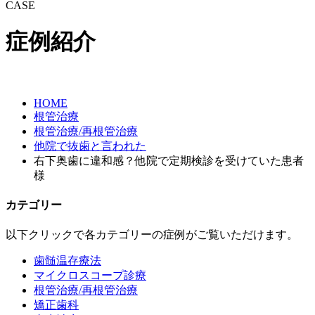
CASE
症例紹介
HOME
根管治療
根管治療/再根管治療
他院で抜歯と言われた
右下奥歯に違和感？他院で定期検診を受けていた患者
様
カテゴリー
以下クリックで各カテゴリーの症例がご覧いただけます。
歯髄温存療法
マイクロスコープ診療
根管治療/再根管治療
矯正歯科