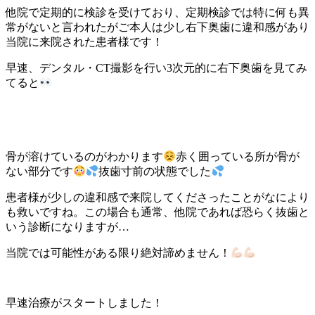
他院で定期的に検診を受けており、定期検診では特に何も異
常がないと言われたがご本人は少し右下奥歯に違和感があり
当院に来院された患者様です！
早速、デンタル・CT撮影を行い3次元的に右下奥歯を見てみ
てると
骨が溶けているのがわかります
赤く囲っている所が骨が
ない部分です
抜歯寸前の状態でした
患者様が少しの違和感で来院してくださったことがなにより
も救いですね。
この場合も通常、他院であれば恐らく抜歯と
いう診断になりますが
…
当院では可能性がある限り絶対諦めません！
早速治療がスタートしました！