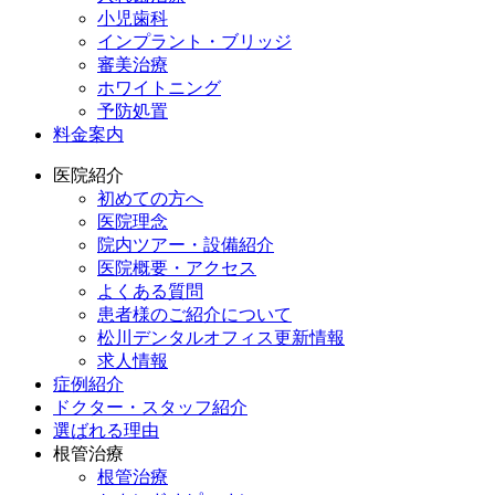
小児歯科
インプラント・ブリッジ
審美治療
ホワイトニング
予防処置
料金案内
医院紹介
初めての方へ
医院理念
院内ツアー・設備紹介
医院概要・アクセス
よくある質問
患者様のご紹介について
松川デンタルオフィス更新情報
求人情報
症例紹介
ドクター・スタッフ紹介
選ばれる理由
根管治療
根管治療