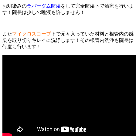
お馴染みの
ラバーダム防湿
をして完全防湿下で治療を行いま
す！院長は少しの唾液も許しません！
また
マイクロスコープ
下で元々入っていた材料と根管内の感
染を取り切りキレイに洗浄します！その根管内洗浄も院長は
何度も行います！