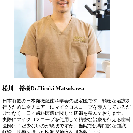
松川 裕樹
Dr.Hiroki Matsukawa
日本有数の日本顕微鏡歯科学会の認定医です。精密な治療を
行うために全チェアーにマイクロスコープを導入しているだ
けでなく、日々歯科医療に関して研鑽を積んでおります。
実際にマイクロスコープを使用して精密な治療を行える歯科
医師はまだ少ないのが現状ですが、当院では専門的な知識、
経験、技術を持った医師が治療を担当致します。