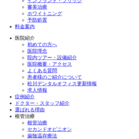
インプラント・ブリッジ
審美治療
ホワイトニング
予防処置
料金案内
医院紹介
初めての方へ
医院理念
院内ツアー・設備紹介
医院概要・アクセス
よくある質問
患者様のご紹介について
松川デンタルオフィス更新情報
求人情報
症例紹介
ドクター・スタッフ紹介
選ばれる理由
根管治療
根管治療
セカンドオピニオン
歯髄温存療法