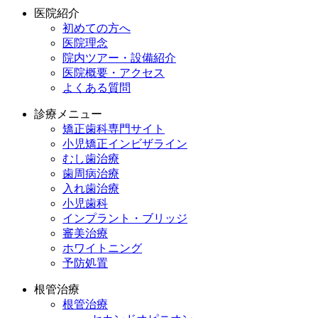
医院紹介
初めての方へ
医院理念
院内ツアー・設備紹介
医院概要・アクセス
よくある質問
診療メニュー
矯正歯科専門サイト
小児矯正インビザライン
むし歯治療
歯周病治療
入れ歯治療
小児歯科
インプラント・ブリッジ
審美治療
ホワイトニング
予防処置
根管治療
根管治療