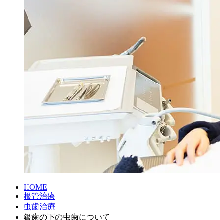
HOME
根管治療
虫歯治療
銀歯の下の虫歯について