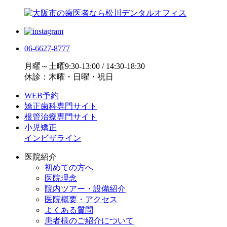
06-6627-8777
月曜～土曜9:30-13:00 / 14:30-18:30
休診：木曜・日曜・祝日
WEB予約
矯正歯科専門サイト
根管治療専門サイト
小児矯正
インビザライン
医院紹介
初めての方へ
医院理念
院内ツアー・設備紹介
医院概要・アクセス
よくある質問
患者様のご紹介について