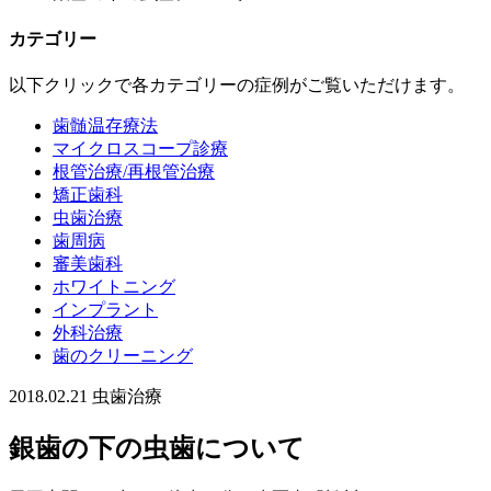
カテゴリー
以下クリックで各カテゴリーの症例がご覧いただけます。
歯髄温存療法
マイクロスコープ診療
根管治療/再根管治療
矯正歯科
虫歯治療
歯周病
審美歯科
ホワイトニング
インプラント
外科治療
歯のクリーニング
2018.02.21
虫歯治療
銀歯の下の虫歯について