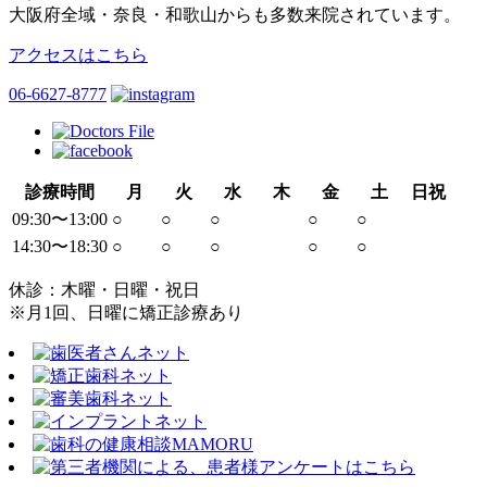
大阪府全域・奈良・和歌山からも多数来院されています。
アクセスはこちら
06-6627-8777
診療時間
月
火
水
木
金
土
日祝
09:30〜13:00
○
○
○
○
○
14:30〜18:30
○
○
○
○
○
休診：木曜・日曜・祝日
※月1回、日曜に矯正診療あり