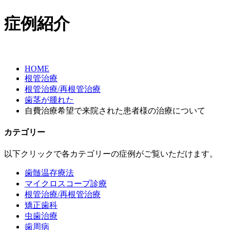
症例紹介
HOME
根管治療
根管治療/再根管治療
歯茎が腫れた
自費治療希望で来院された患者様の治療について
カテゴリー
以下クリックで各カテゴリーの症例がご覧いただけます。
歯髄温存療法
マイクロスコープ診療
根管治療/再根管治療
矯正歯科
虫歯治療
歯周病