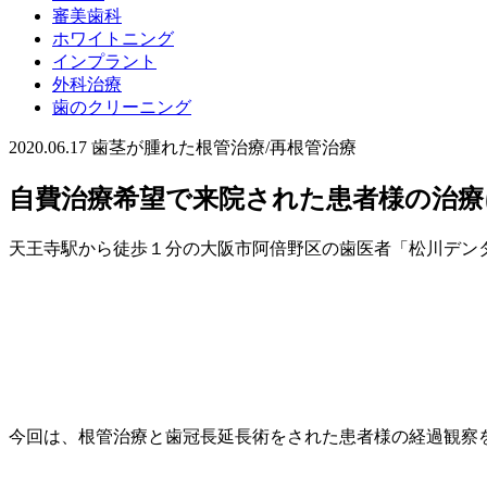
審美歯科
ホワイトニング
インプラント
外科治療
歯のクリーニング
2020.06.17
歯茎が腫れた
根管治療/再根管治療
自費治療希望で来院された患者様の治療
天王寺駅から徒歩１分の大阪市阿倍野区の歯医者「松川デン
今回は、根管治療と歯冠長延長術をされた患者様の経過観察