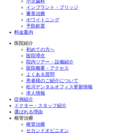
小児歯科
インプラント・ブリッジ
審美治療
ホワイトニング
予防処置
料金案内
医院紹介
初めての方へ
医院理念
院内ツアー・設備紹介
医院概要・アクセス
よくある質問
患者様のご紹介について
松川デンタルオフィス更新情報
求人情報
症例紹介
ドクター・スタッフ紹介
選ばれる理由
根管治療
根管治療
セカンドオピニオン