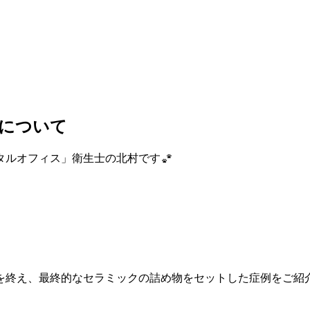
について
タルオフィス」衛生士の北村です
を終え、最終的なセラミックの詰め物をセットした症例をご紹