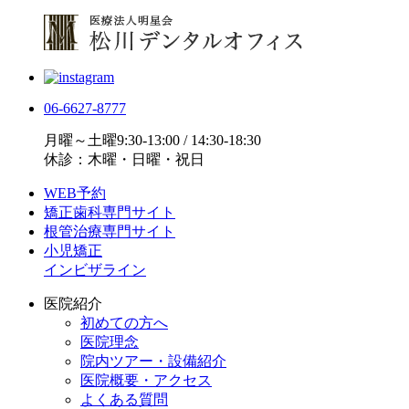
06-6627-8777
月曜～土曜9:30-13:00 / 14:30-18:30
休診：木曜・日曜・祝日
WEB予約
矯正歯科専門サイト
根管治療専門サイト
小児矯正
インビザライン
医院紹介
初めての方へ
医院理念
院内ツアー・設備紹介
医院概要・アクセス
よくある質問