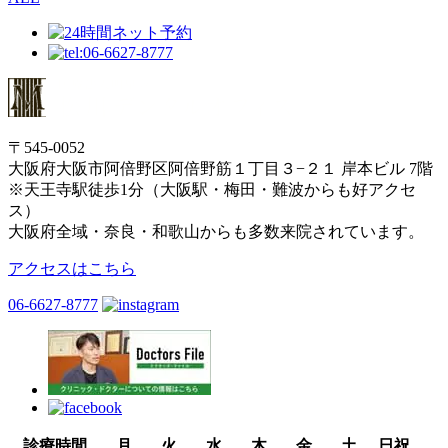
〒545-0052
大阪府大阪市阿倍野区阿倍野筋１丁目３−２１ 岸本ビル 7階
※天王寺駅徒歩1分（大阪駅・梅田・難波からも好アクセ
ス）
大阪府全域・奈良・和歌山からも多数来院されています。
アクセスはこちら
06-6627-8777
診療時間
月
火
水
木
金
土
日祝