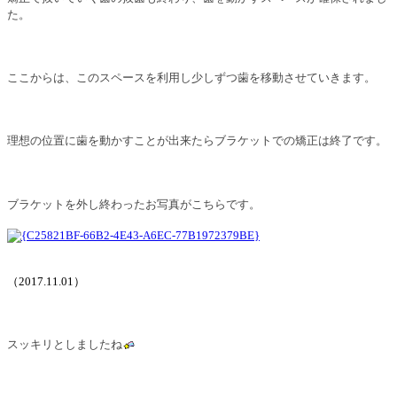
た。
ここからは、このスペースを利用し少しずつ歯を移動させていきます。
理想の位置に歯を動かすことが出来たらブラケットでの矯正は終了です。
ブラケットを外し終わったお写真がこちらです。
（
2017.11.01
）
スッキリとしましたね