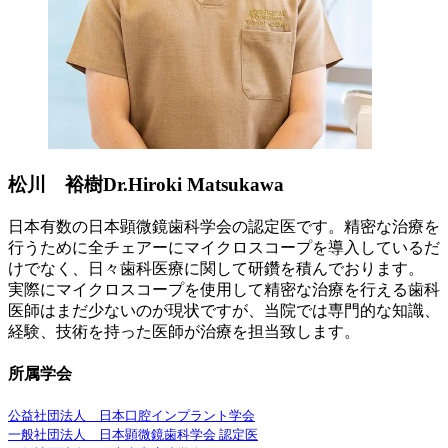
松川 裕樹
Dr.Hiroki Matsukawa
日本有数の日本顕微鏡歯科学会の認定医です。精密な治療を
行うために全チェアーにマイクロスコープを導入しているだ
けでなく、日々歯科医療に関して研鑽を積んでおります。
実際にマイクロスコープを使用して精密な治療を行える歯科
医師はまだ少ないのが現状ですが、当院では専門的な知識、
経験、技術を持った医師が治療を担当致します。
所属学会
公益社団法人 日本口腔インプラント学会
一般社団法人 日本顕微鏡歯科学会 認定医