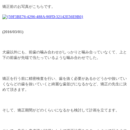
矯正前のお写真がこちらです。
(
2016/03/01
)
犬歯以外にも、前歯の噛み合わせがしっかりと噛み合っていなくて、上と
下の前歯が先端で当たっているような噛み合わせでした。
矯正を行う前に精密検査を行い、歯を抜く必要があるかどうかや抜いてい
くならどの歯を抜いていくと綺麗な歯並びになるかなど、矯正の先生に決
めて頂きます。
そして、矯正期間がどのくらいになるかも検討して計画を立てます。