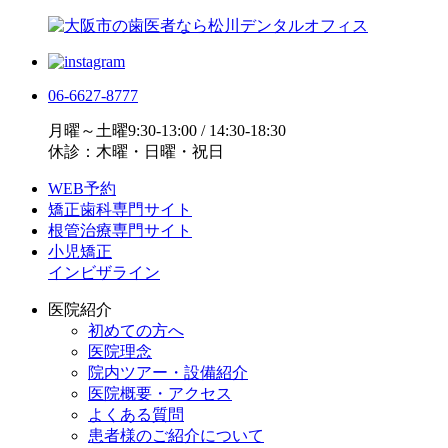
06-6627-8777
月曜～土曜9:30-13:00 / 14:30-18:30
休診：木曜・日曜・祝日
WEB予約
矯正歯科専門サイト
根管治療専門サイト
小児矯正
インビザライン
医院紹介
初めての方へ
医院理念
院内ツアー・設備紹介
医院概要・アクセス
よくある質問
患者様のご紹介について