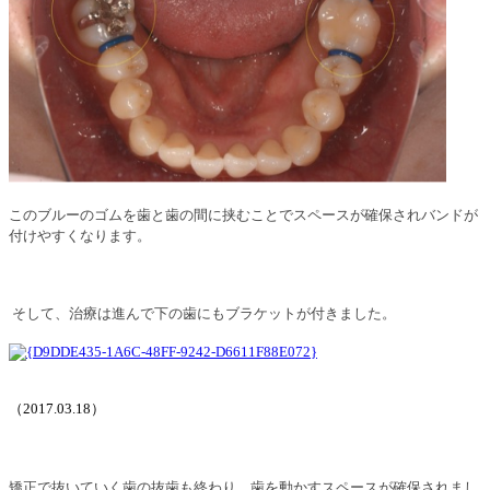
このブルーのゴムを歯と歯の間に挟むことでスペースが確保されバンドが
付けやすくなります。
そして、治療は進んで下の歯にもブラケットが付きました。
（
2017.03.18
）
矯正で抜いていく歯の抜歯も終わり、歯を動かすスペースが確保されまし