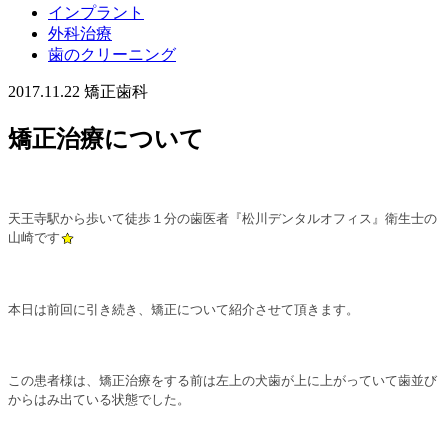
インプラント
外科治療
歯のクリーニング
2017.11.22
矯正歯科
矯正治療について
天王寺駅から歩いて徒歩１分の歯医者『松川デンタルオフィス』
衛生士の
山崎です
本日は前回に引き続き、矯正について紹介させて頂きます。
この患者様は、矯正治療をする前は左上の犬歯が上に上がっていて歯並び
からはみ出ている状態でした。