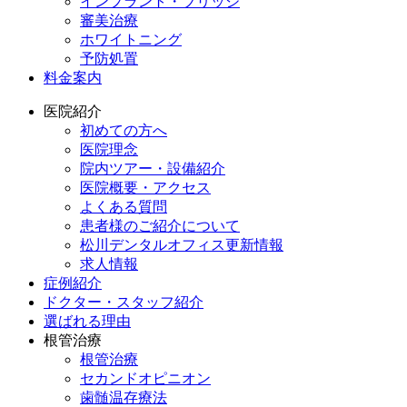
インプラント・ブリッジ
審美治療
ホワイトニング
予防処置
料金案内
医院紹介
初めての方へ
医院理念
院内ツアー・設備紹介
医院概要・アクセス
よくある質問
患者様のご紹介について
松川デンタルオフィス更新情報
求人情報
症例紹介
ドクター・スタッフ紹介
選ばれる理由
根管治療
根管治療
セカンドオピニオン
歯髄温存療法