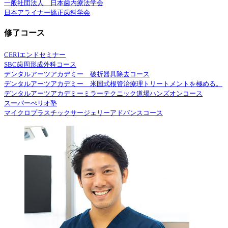
一般社団法人 日本歯内療法学会
日本アライナー矯正歯科学会
修了コース
CERIエンドセミナー
SBC歯周形成外科コース
デンタルアーツアカデミー 破折器具除去コース
デンタルアーツアカデミー 米国式根管治療理トリートメントを極める。
デンタルアーツアカデミーミラーテクニック道場ハンズオンコース
スーパーぺリオ塾
マイクロプラスチックサージェリーアドバンスコース