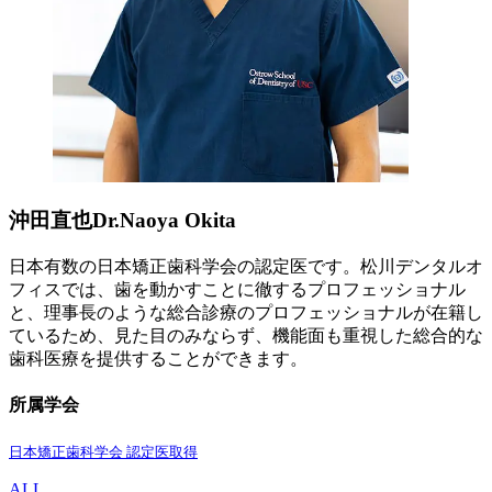
沖田直也
Dr.Naoya Okita
日本有数の日本矯正歯科学会の認定医です。松川デンタルオ
フィスでは、歯を動かすことに徹するプロフェッショナル
と、理事長のような総合診療のプロフェッショナルが在籍し
ているため、見た目のみならず、機能面も重視した総合的な
歯科医療を提供することができます。
所属学会
日本矯正歯科学会 認定医取得
ALL