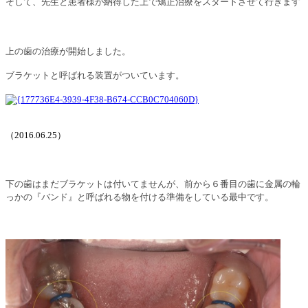
そして、先生と患者様が納得した上で矯正治療をスタートさせて行きます
上の歯の治療が開始しました。
ブラケットと呼ばれる装置がついています。
（
2016.06.25
）
下の歯はまだブラケットは付いてませんが、前から６番目の歯に金属の輪
っかの『バ
ンド』と呼ばれる物を付ける準備をしている最中です。