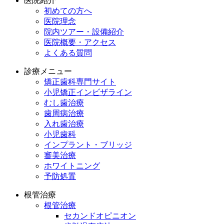
医院紹介
初めての方へ
医院理念
院内ツアー・設備紹介
医院概要・アクセス
よくある質問
診療メニュー
矯正歯科専門サイト
小児矯正インビザライン
むし歯治療
歯周病治療
入れ歯治療
小児歯科
インプラント・ブリッジ
審美治療
ホワイトニング
予防処置
根管治療
根管治療
セカンドオピニオン