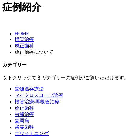
症例紹介
HOME
根管治療
矯正歯科
矯正治療について
カテゴリー
以下クリックで各カテゴリーの症例がご覧いただけます。
歯髄温存療法
マイクロスコープ診療
根管治療/再根管治療
矯正歯科
虫歯治療
歯周病
審美歯科
ホワイトニング