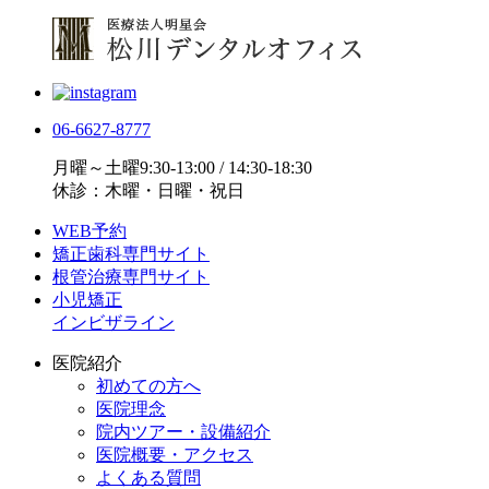
06-6627-8777
月曜～土曜9:30-13:00 / 14:30-18:30
休診：木曜・日曜・祝日
WEB予約
矯正歯科専門サイト
根管治療専門サイト
小児矯正
インビザライン
医院紹介
初めての方へ
医院理念
院内ツアー・設備紹介
医院概要・アクセス
よくある質問