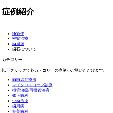
症例紹介
HOME
根管治療
歯周病
歯石について
カテゴリー
以下クリックで各カテゴリーの症例がご覧いただけます。
歯髄温存療法
マイクロスコープ診療
根管治療/再根管治療
矯正歯科
虫歯治療
歯周病
審美歯科