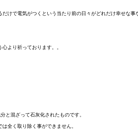
るだけで電気がつくという当たり前の日々がどれだけ幸せな事
う心より祈っております。。
成分と混ざって石灰化されたものです。
では全く取り除く事ができません。