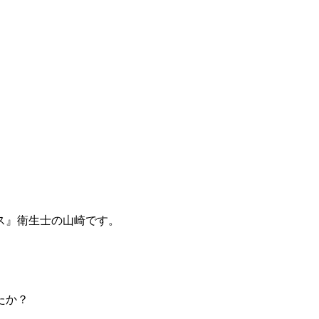
ス』衛生士の山崎です。
たか？