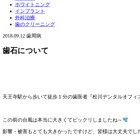
ホワイトニング
インプラント
外科治療
歯のクリーニング
2018.09.12
歯周病
歯石について
天王寺駅から歩いて徒歩１分の歯医者『松川デンタルオフィ
この前の台風は本当に大きくて
ビックリしましたね～
影響・被害もとても大きかったですけど、
皆様は大丈夫でし