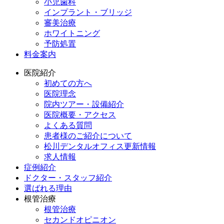
小児歯科
インプラント・ブリッジ
審美治療
ホワイトニング
予防処置
料金案内
医院紹介
初めての方へ
医院理念
院内ツアー・設備紹介
医院概要・アクセス
よくある質問
患者様のご紹介について
松川デンタルオフィス更新情報
求人情報
症例紹介
ドクター・スタッフ紹介
選ばれる理由
根管治療
根管治療
セカンドオピニオン