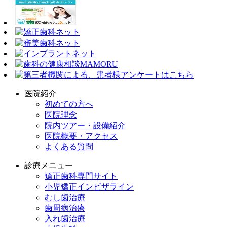
医院紹介
初めての方へ
医院理念
院内ツアー・設備紹介
医院概要・アクセス
よくある質問
診療メニュー
矯正歯科専門サイト
小児矯正インビザライン
むし歯治療
歯周病治療
入れ歯治療