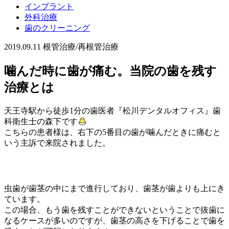
インプラント
外科治療
歯のクリーニング
2019.09.11
根管治療/再根管治療
噛んだ時に歯が痛む。当院の歯を残す
治療とは
天王寺駅から徒歩1分の歯医者『松川デンタルオフィス』歯
科衛生士の森下です
こちらの患者様は、右下の5番目の歯が噛んだときに痛むと
いう主訴で来院されました。
虫歯が歯茎の中にまで進行しており、歯茎が歯よりも上にき
ています。
この場合、もう歯を残すことができないということで抜歯に
なるケースが多いのですが、歯茎の高さを下げることで歯を