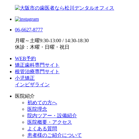
06-6627-8777
月曜～土曜9:30-13:00 / 14:30-18:30
休診：木曜・日曜・祝日
WEB予約
矯正歯科専門サイト
根管治療専門サイト
小児矯正
インビザライン
医院紹介
初めての方へ
医院理念
院内ツアー・設備紹介
医院概要・アクセス
よくある質問
患者様のご紹介について