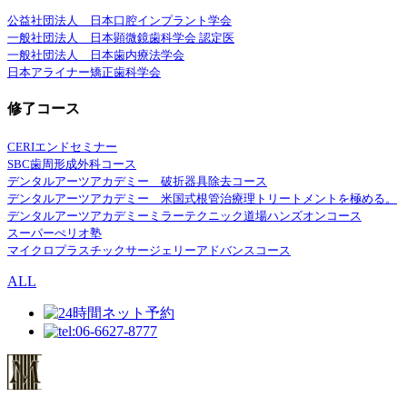
公益社団法人 日本口腔インプラント学会
一般社団法人 日本顕微鏡歯科学会 認定医
一般社団法人 日本歯内療法学会
日本アライナー矯正歯科学会
修了コース
CERIエンドセミナー
SBC歯周形成外科コース
デンタルアーツアカデミー 破折器具除去コース
デンタルアーツアカデミー 米国式根管治療理トリートメントを極める。
デンタルアーツアカデミーミラーテクニック道場ハンズオンコース
スーパーぺリオ塾
マイクロプラスチックサージェリーアドバンスコース
ALL