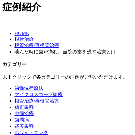
症例紹介
HOME
根管治療
根管治療/再根管治療
噛んだ時に歯が痛む。当院の歯を残す治療とは
カテゴリー
以下クリックで各カテゴリーの症例がご覧いただけます。
歯髄温存療法
マイクロスコープ診療
根管治療/再根管治療
矯正歯科
虫歯治療
歯周病
審美歯科
ホワイトニング