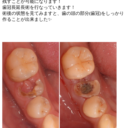
残すことが可能になります！
歯冠長延長術を行なっていきます！
術後の状態を見てみますと、歯の頭の部分(歯冠)をしっかり
作ることが出来ました✨