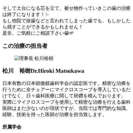
そして土台になる芯を立て、被せ物作っていきこの歯の治療
は終了になります！✨
もし他院で抜歯などと言われてしまった歯でも、もしかした
ら残すことができるかもしれません！
是非、ご気軽にご相談下さい😁🌱
この治療の担当者
松川 裕樹
Dr.Hiroki Matsukawa
日本有数の日本顕微鏡歯科学会の認定医です。精密な治療を
行うために全チェアーにマイクロスコープを導入しているだ
けでなく、日々歯科医療に関して研鑽を積んでおります。
実際にマイクロスコープを使用して精密な治療を行える歯科
医師はまだ少ないのが現状ですが、当院では専門的な知識、
経験、技術を持った医師が治療を担当致します。
所属学会