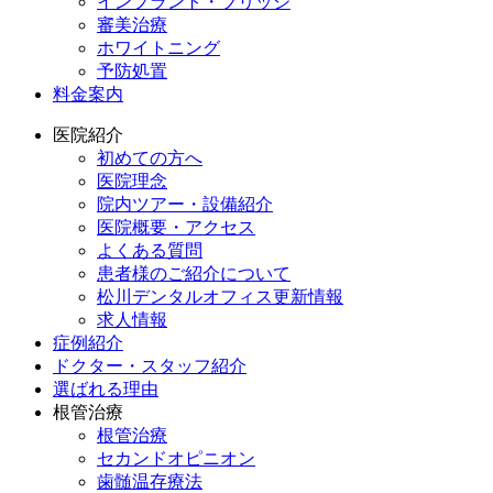
インプラント・ブリッジ
審美治療
ホワイトニング
予防処置
料金案内
医院紹介
初めての方へ
医院理念
院内ツアー・設備紹介
医院概要・アクセス
よくある質問
患者様のご紹介について
松川デンタルオフィス更新情報
求人情報
症例紹介
ドクター・スタッフ紹介
選ばれる理由
根管治療
根管治療
セカンドオピニオン
歯髄温存療法