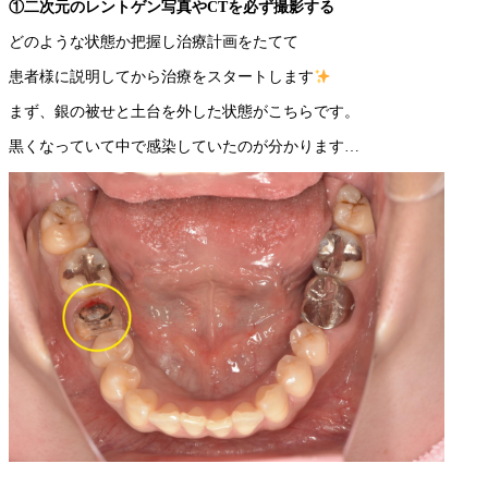
①二次元のレントゲン写真や
CT
を必ず撮影する
どのような状態か把握し治療計画をたてて
患者様に説明してから治療をスタートします
まず、銀の被せと土台を外した状態がこちらです。
黒くなっていて中で感染していたのが分かります
…