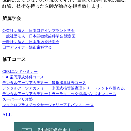
経験、技術を持った医師が治療を担当致します。
所属学会
公益社団法人 日本口腔インプラント学会
一般社団法人 日本顕微鏡歯科学会 認定医
一般社団法人 日本歯内療法学会
日本アライナー矯正歯科学会
修了コース
CERIエンドセミナー
SBC歯周形成外科コース
デンタルアーツアカデミー 破折器具除去コース
デンタルアーツアカデミー 米国式根管治療理トリートメントを極める。
デンタルアーツアカデミーミラーテクニック道場ハンズオンコース
スーパーぺリオ塾
マイクロプラスチックサージェリーアドバンスコース
ALL