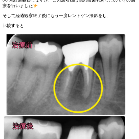
6
ヶ月経過観察しますが、この患者様は他の虫歯もあったのでその治
療を行いました
そして経過観察終了後にもう一度レントゲン撮影をし、
比較すると
…