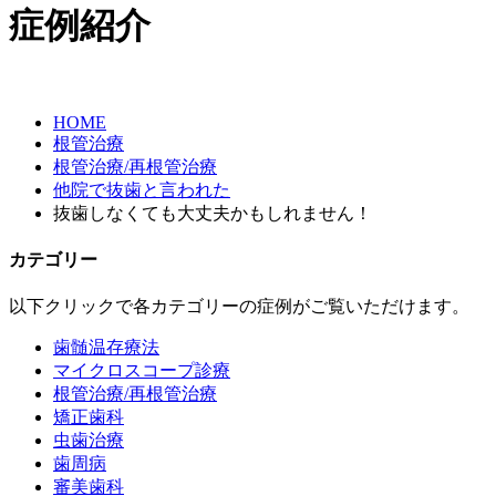
症例紹介
HOME
根管治療
根管治療/再根管治療
他院で抜歯と言われた
抜歯しなくても大丈夫かもしれません！
カテゴリー
以下クリックで各カテゴリーの症例がご覧いただけます。
歯髄温存療法
マイクロスコープ診療
根管治療/再根管治療
矯正歯科
虫歯治療
歯周病
審美歯科