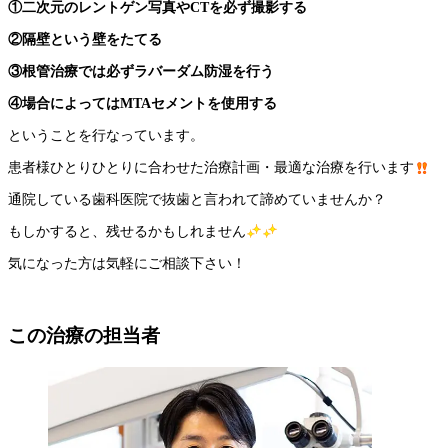
①二次元のレントゲン写真や
CT
を必ず撮影する
②隔壁という壁をたてる
③根管治療では必ずラバーダム防湿を行う
④場合によってはMTAセメントを使用する
ということを行なっています。
患者様ひとりひとりに合わせた治療計画・最適な治療を行います
通院している歯科医院で抜歯と言われて諦めていませんか？
もしかすると、残せるかもしれません
気になった方は気軽にご相談下さい！
この治療の担当者