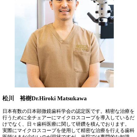
松川 裕樹
Dr.Hiroki Matsukawa
日本有数の日本顕微鏡歯科学会の認定医です。精密な治療を
行うために全チェアーにマイクロスコープを導入しているだ
けでなく、日々歯科医療に関して研鑽を積んでおります。
実際にマイクロスコープを使用して精密な治療を行える歯科
医師はまだ少ないのが現状ですが、当院では専門的な知識、