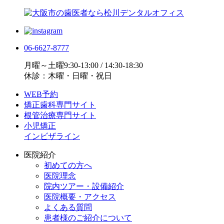
06-6627-8777
月曜～土曜9:30-13:00 / 14:30-18:30
休診：木曜・日曜・祝日
WEB予約
矯正歯科専門サイト
根管治療専門サイト
小児矯正
インビザライン
医院紹介
初めての方へ
医院理念
院内ツアー・設備紹介
医院概要・アクセス
よくある質問
患者様のご紹介について