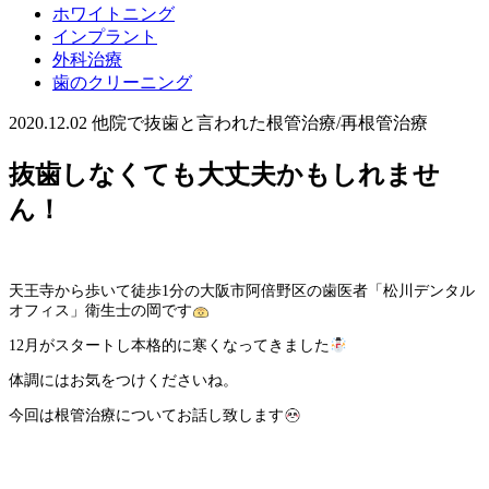
ホワイトニング
インプラント
外科治療
歯のクリーニング
2020.12.02
他院で抜歯と言われた
根管治療/再根管治療
抜歯しなくても大丈夫かもしれませ
ん！
天王寺から歩いて徒歩
1
分の大阪市阿倍野区の歯医者「松川デンタル
オフィス」衛生士の岡です
12
月がスタートし本格的に寒くなってきました
体調にはお気をつけくださいね。
今回は根管治療についてお話し致します