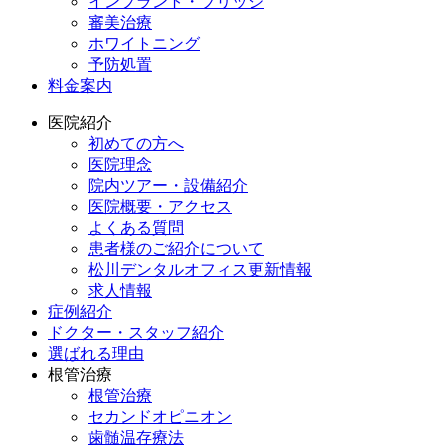
インプラント・ブリッジ
審美治療
ホワイトニング
予防処置
料金案内
医院紹介
初めての方へ
医院理念
院内ツアー・設備紹介
医院概要・アクセス
よくある質問
患者様のご紹介について
松川デンタルオフィス更新情報
求人情報
症例紹介
ドクター・スタッフ紹介
選ばれる理由
根管治療
根管治療
セカンドオピニオン
歯髄温存療法