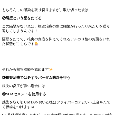
もちろんこの感染を取り切りますが、取り切った後は
②隔壁という壁をたてる
この隔壁がなければ、根管治療の際に細菌が行ったり来たりを繰り
返してしまうんです！
隔壁をたてて、根尖の炎症を抑えてくれるアルカリ性のお薬をいれ
た状態がこちらです
それから根管治療を始めます
③根管治療では必ずラバーダム防湿を行う
根尖の炎症が強い場合には
④
MTA
セメントを使用する
感染を取り切り
MTA
をおいた後はファイバーコアという土台をたて
て仮歯をつけます
☺︎