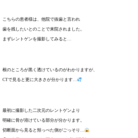
こちらの患者様は、他院で抜歯と言われ
歯を残したいとのことで来院されました。
まずレントゲンを撮影してみると
…
根のところが黒く透けているのがわかりますが、
CT
で見ると更に大きさが分かります
…
最初に撮影した二次元のレントゲンより
明確に骨が溶けている部分が分かります。
切断面から見ると頬っぺた側がごっそり
…