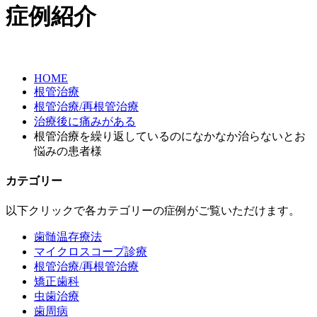
症例紹介
HOME
根管治療
根管治療/再根管治療
治療後に痛みがある
根管治療を繰り返しているのになかなか治らないとお
悩みの患者様
カテゴリー
以下クリックで各カテゴリーの症例がご覧いただけます。
歯髄温存療法
マイクロスコープ診療
根管治療/再根管治療
矯正歯科
虫歯治療
歯周病