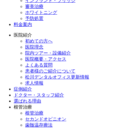
インプラント・ブリッジ
審美治療
ホワイトニング
予防処置
料金案内
医院紹介
初めての方へ
医院理念
院内ツアー・設備紹介
医院概要・アクセス
よくある質問
患者様のご紹介について
松川デンタルオフィス更新情報
求人情報
症例紹介
ドクター・スタッフ紹介
選ばれる理由
根管治療
根管治療
セカンドオピニオン
歯髄温存療法