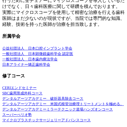
行うために全チェアーにマイクロスコープを導入しているだ
けでなく、日々歯科医療に関して研鑽を積んでおります。
実際にマイクロスコープを使用して精密な治療を行える歯科
医師はまだ少ないのが現状ですが、当院では専門的な知識、
経験、技術を持った医師が治療を担当致します。
所属学会
公益社団法人 日本口腔インプラント学会
一般社団法人 日本顕微鏡歯科学会 認定医
一般社団法人 日本歯内療法学会
日本アライナー矯正歯科学会
修了コース
CERIエンドセミナー
SBC歯周形成外科コース
デンタルアーツアカデミー 破折器具除去コース
デンタルアーツアカデミー 米国式根管治療理トリートメントを極める。
デンタルアーツアカデミーミラーテクニック道場ハンズオンコース
スーパーぺリオ塾
マイクロプラスチックサージェリーアドバンスコース