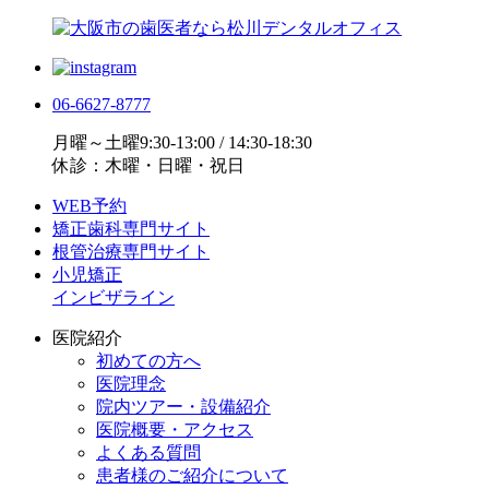
06-6627-8777
月曜～土曜9:30-13:00 / 14:30-18:30
休診：木曜・日曜・祝日
WEB予約
矯正歯科専門サイト
根管治療専門サイト
小児矯正
インビザライン
医院紹介
初めての方へ
医院理念
院内ツアー・設備紹介
医院概要・アクセス
よくある質問
患者様のご紹介について