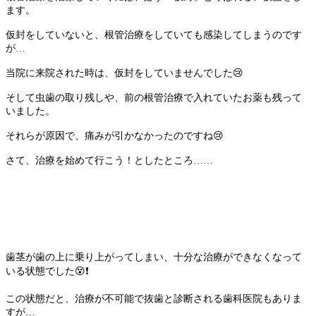
ます。
仮封をしていないと、根管治療をしていても感染してしまうのです
が
…
当院に来院された時は、仮封をしていませんでした
😢
そして虫歯の取り残しや、前の根管治療で入れていたお薬も残って
いました。
それらが原因で、痛みが引かなかったのですね
😢
さて、治療を始めて行こう！としたところ
……
歯茎が歯の上に乗り上がってしまい、十分な治療ができなくなって
いる状態でした
😵❗️
この状態だと、治療が不可能で抜歯と診断される歯科医院もありま
すが
…