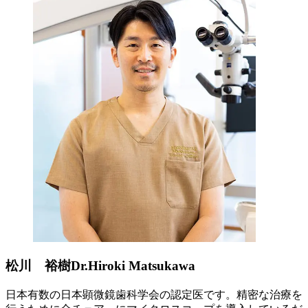
松川 裕樹
Dr.Hiroki Matsukawa
日本有数の日本顕微鏡歯科学会の認定医です。精密な治療を