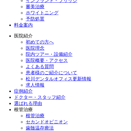
インプラント・ブリッジ
審美治療
ホワイトニング
予防処置
料金案内
医院紹介
初めての方へ
医院理念
院内ツアー・設備紹介
医院概要・アクセス
よくある質問
患者様のご紹介について
松川デンタルオフィス更新情報
求人情報
症例紹介
ドクター・スタッフ紹介
選ばれる理由
根管治療
根管治療
セカンドオピニオン
歯髄温存療法