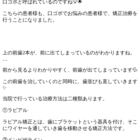
口ゴボと呼ばれているのですね
💡🌟
こちらの患者様も、口ゴボでお悩みの患者様で、矯正治療を
行うことになりました。
上の前歯
2
本が、前に出てしまっているのがわかりますね。
…
前から見るよりわかりやすく、前歯が出てしまっています
💦
この前歯を治していくのと同時に、歯並びも直していきます
✨
当院で行っている治療方法は二種類あります。
①ラビアル
ラビアル矯正とは、歯にブラケットという器具を付け、そこ
にワイヤーを通していき歯を移動させる矯正方法です。
②インビザライン