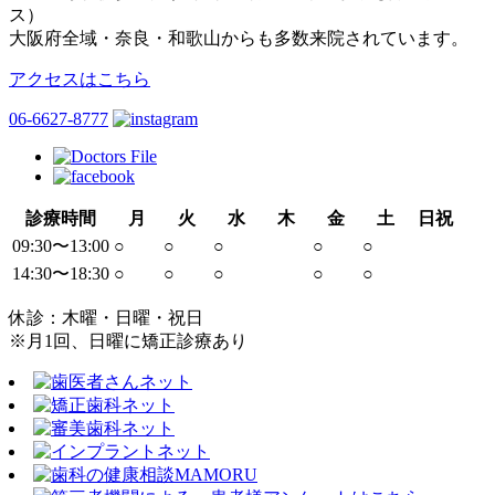
ス）
大阪府全域・奈良・和歌山からも多数来院されています。
アクセスはこちら
06-6627-8777
診療時間
月
火
水
木
金
土
日祝
09:30〜13:00
○
○
○
○
○
14:30〜18:30
○
○
○
○
○
休診：木曜・日曜・祝日
※月1回、日曜に矯正診療あり