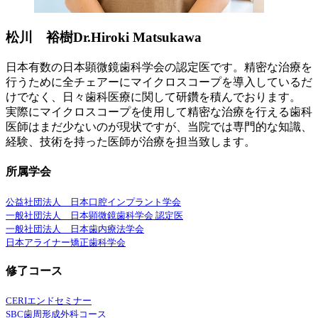
松川 裕樹
Dr.Hiroki Matsukawa
日本有数の日本顕微鏡歯科学会の認定医です。精密な治療を
行うために全チェアーにマイクロスコープを導入しているだ
けでなく、日々歯科医療に関して研鑽を積んでおります。
実際にマイクロスコープを使用して精密な治療を行える歯科
医師はまだ少ないのが現状ですが、当院では専門的な知識、
経験、技術を持った医師が治療を担当致します。
所属学会
公益社団法人 日本口腔インプラント学会
一般社団法人 日本顕微鏡歯科学会 認定医
一般社団法人 日本歯内療法学会
日本アライナー矯正歯科学会
修了コース
CERIエンドセミナー
SBC歯周形成外科コース