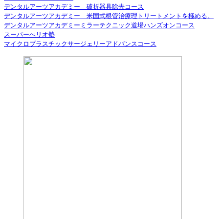
デンタルアーツアカデミー 破折器具除去コース
デンタルアーツアカデミー 米国式根管治療理トリートメントを極める。
デンタルアーツアカデミーミラーテクニック道場ハンズオンコース
スーパーぺリオ塾
マイクロプラスチックサージェリーアドバンスコース