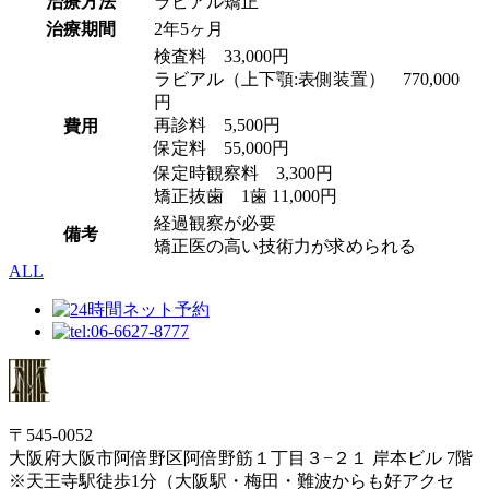
治療方法
ラビアル矯正
治療期間
2年5ヶ月
検査料 33,000円
ラビアル（上下顎:表側装置） 770,000
円
再診料 5,500円
費用
保定料 55,000円
保定時観察料 3,300円
矯正抜歯 1歯 11,000円
経過観察が必要
備考
矯正医の高い技術力が求められる
ALL
〒545-0052
大阪府大阪市阿倍野区阿倍野筋１丁目３−２１ 岸本ビル 7階
※天王寺駅徒歩1分（大阪駅・梅田・難波からも好アクセ