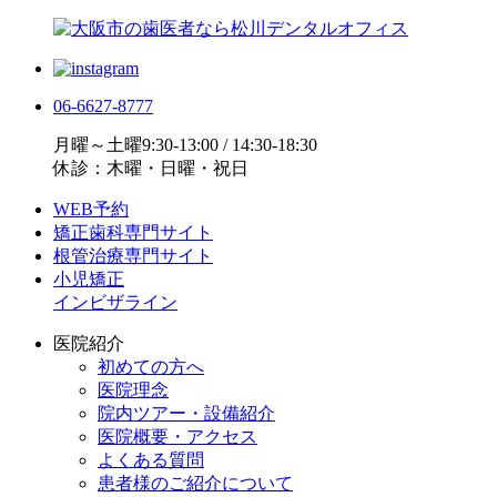
06-6627-8777
月曜～土曜9:30-13:00 / 14:30-18:30
休診：木曜・日曜・祝日
WEB予約
矯正歯科専門サイト
根管治療専門サイト
小児矯正
インビザライン
医院紹介
初めての方へ
医院理念
院内ツアー・設備紹介
医院概要・アクセス
よくある質問
患者様のご紹介について