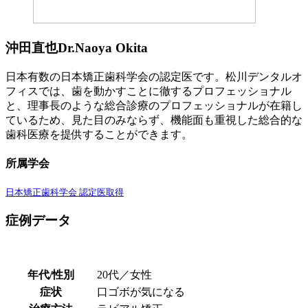
沖田直也
Dr.Naoya Okita
日本有数の日本矯正歯科学会の認定医です。松川デンタルオ
フィスでは、歯を動かすことに徹するプロフェッショナル
と、理事長のような総合診療のプロフェッショナルが在籍し
ているため、見た目のみならず、機能面も重視した総合的な
歯科医療を提供することができます。
所属学会
日本矯正歯科学会 認定医取得
症例データ
年代/性別
20代／女性
症状
口ゴボが気になる