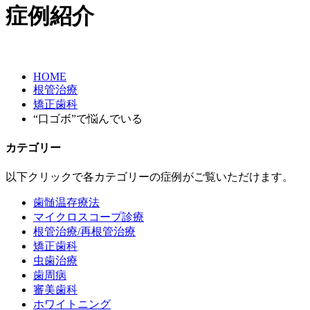
症例紹介
HOME
根管治療
矯正歯科
“口ゴボ”で悩んでいる
カテゴリー
以下クリックで各カテゴリーの症例がご覧いただけます。
歯髄温存療法
マイクロスコープ診療
根管治療/再根管治療
矯正歯科
虫歯治療
歯周病
審美歯科
ホワイトニング