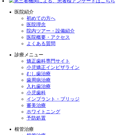
医院紹介
初めての方へ
医院理念
院内ツアー・設備紹介
医院概要・アクセス
よくある質問
診療メニュー
矯正歯科専門サイト
小児矯正インビザライン
むし歯治療
歯周病治療
入れ歯治療
小児歯科
インプラント・ブリッジ
審美治療
ホワイトニング
予防処置
根管治療