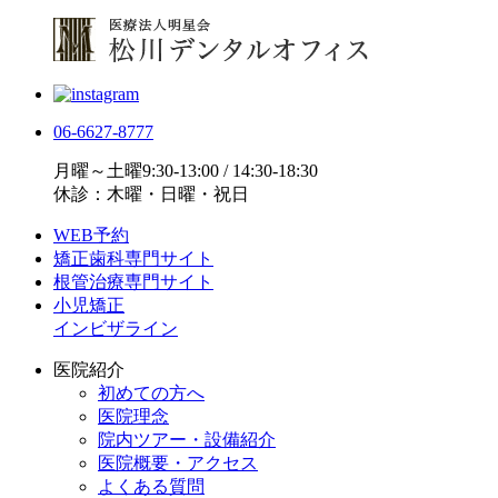
06-6627-8777
月曜～土曜9:30-13:00 / 14:30-18:30
休診：木曜・日曜・祝日
WEB予約
矯正歯科専門サイト
根管治療専門サイト
小児矯正
インビザライン
医院紹介
初めての方へ
医院理念
院内ツアー・設備紹介
医院概要・アクセス
よくある質問