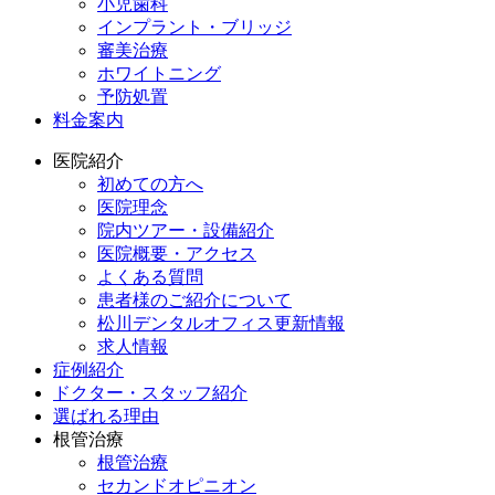
小児歯科
インプラント・ブリッジ
審美治療
ホワイトニング
予防処置
料金案内
医院紹介
初めての方へ
医院理念
院内ツアー・設備紹介
医院概要・アクセス
よくある質問
患者様のご紹介について
松川デンタルオフィス更新情報
求人情報
症例紹介
ドクター・スタッフ紹介
選ばれる理由
根管治療
根管治療
セカンドオピニオン