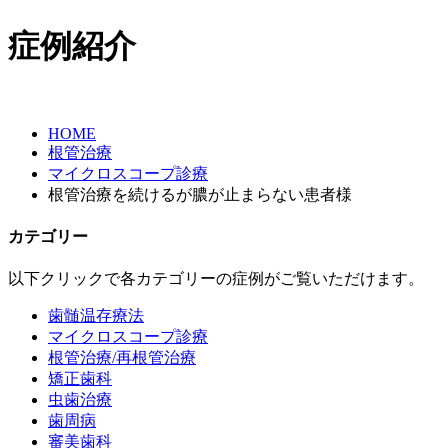
症例紹介
HOME
根管治療
マイクロスコープ診療
根管治療を続けるが膿が止まらない患者様
カテゴリー
以下クリックで各カテゴリーの症例がご覧いただけます。
歯髄温存療法
マイクロスコープ診療
根管治療/再根管治療
矯正歯科
虫歯治療
歯周病
審美歯科