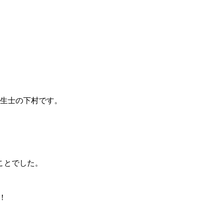
生士の下村です。
ことでした。
！