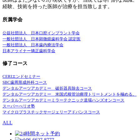
経験、技術を持った医師が治療を担当致します。
所属学会
公益社団法人 日本口腔インプラント学会
一般社団法人 日本顕微鏡歯科学会 認定医
一般社団法人 日本歯内療法学会
日本アライナー矯正歯科学会
修了コース
CERIエンドセミナー
SBC歯周形成外科コース
デンタルアーツアカデミー 破折器具除去コース
デンタルアーツアカデミー 米国式根管治療理トリートメントを極める。
デンタルアーツアカデミーミラーテクニック道場ハンズオンコース
スーパーぺリオ塾
マイクロプラスチックサージェリーアドバンスコース
ALL