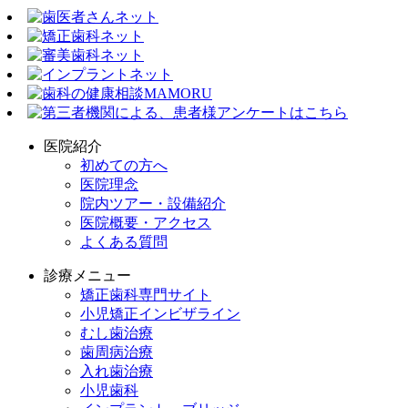
医院紹介
初めての方へ
医院理念
院内ツアー・設備紹介
医院概要・アクセス
よくある質問
診療メニュー
矯正歯科専門サイト
小児矯正インビザライン
むし歯治療
歯周病治療
入れ歯治療
小児歯科