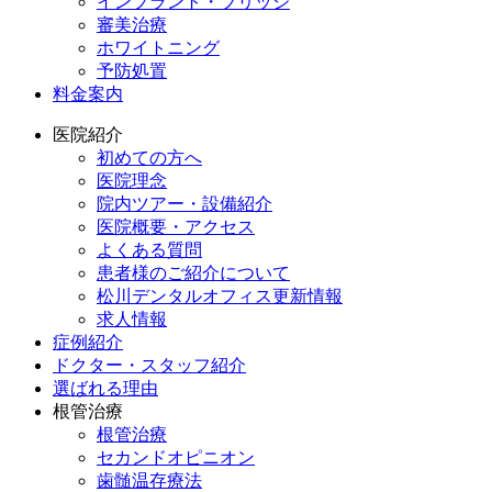
インプラント・ブリッジ
審美治療
ホワイトニング
予防処置
料金案内
医院紹介
初めての方へ
医院理念
院内ツアー・設備紹介
医院概要・アクセス
よくある質問
患者様のご紹介について
松川デンタルオフィス更新情報
求人情報
症例紹介
ドクター・スタッフ紹介
選ばれる理由
根管治療
根管治療
セカンドオピニオン
歯髄温存療法