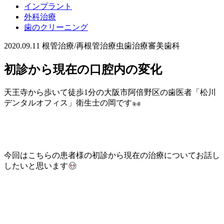
インプラント
外科治療
歯のクリーニング
2020.09.11
根管治療/再根管治療
虫歯治療
審美歯科
初診から現在の口腔内の変化
天王寺から歩いて徒歩
1
分の大阪市阿倍野区の歯医者「松川
デンタルオフィス」衛生士の岡です
今回はこちらの患者様の初診から現在の治療についてお話し
したいと思います