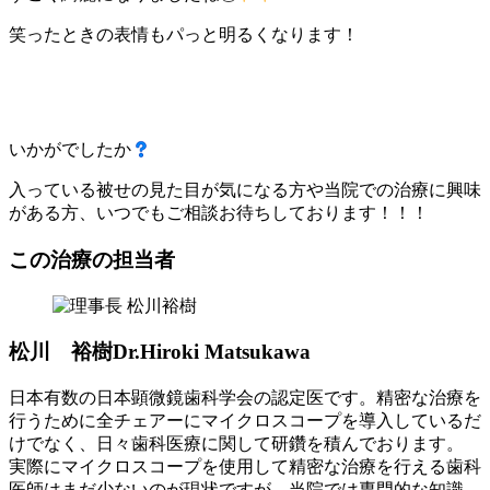
笑ったときの表情もパっと明るくなります！
いかがでしたか
入っている被せの見た目が気になる方や当院での治療に興味
がある方、いつでもご相談お待ちしております！！！
この治療の担当者
松川 裕樹
Dr.Hiroki Matsukawa
日本有数の日本顕微鏡歯科学会の認定医です。精密な治療を
行うために全チェアーにマイクロスコープを導入しているだ
けでなく、日々歯科医療に関して研鑽を積んでおります。
実際にマイクロスコープを使用して精密な治療を行える歯科
医師はまだ少ないのが現状ですが、当院では専門的な知識、