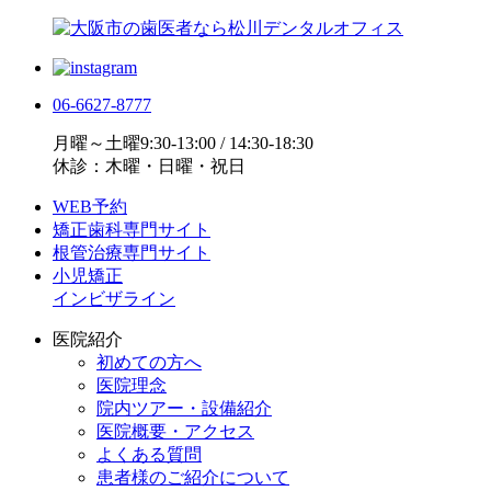
06-6627-8777
月曜～土曜9:30-13:00 / 14:30-18:30
休診：木曜・日曜・祝日
WEB予約
矯正歯科専門サイト
根管治療専門サイト
小児矯正
インビザライン
医院紹介
初めての方へ
医院理念
院内ツアー・設備紹介
医院概要・アクセス
よくある質問
患者様のご紹介について