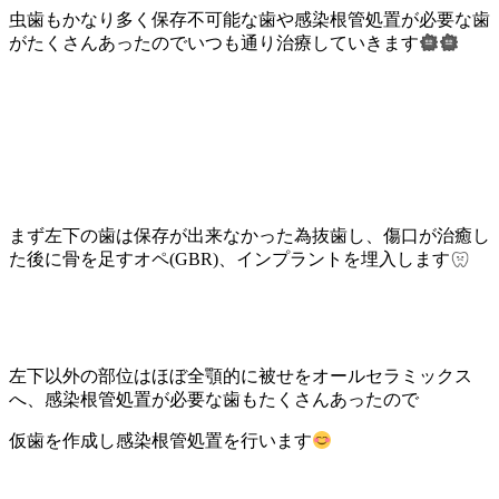
虫歯もかなり多く保存不可能な歯や感染根管処置が必要な歯
がたくさんあったのでいつも通り治療していきます
まず左下の歯は保存が出来なかった為抜歯し、傷口が治癒し
た後に骨を足すオペ
(GBR)
、インプラントを埋入します
左下以外の部位はほぼ全顎的に被せをオールセラミックス
へ、感染根管処置が必要な歯もたくさんあったので
仮歯を作成し感染根管処置を行います