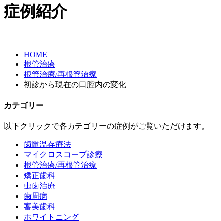
症例紹介
HOME
根管治療
根管治療/再根管治療
初診から現在の口腔内の変化
カテゴリー
以下クリックで各カテゴリーの症例がご覧いただけます。
歯髄温存療法
マイクロスコープ診療
根管治療/再根管治療
矯正歯科
虫歯治療
歯周病
審美歯科
ホワイトニング