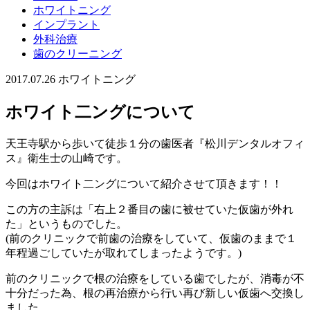
ホワイトニング
インプラント
外科治療
歯のクリーニング
2017.07.26
ホワイトニング
ホワイト二ングについて
天王寺駅から歩いて徒歩１分の歯医者『松川デンタルオフィ
ス』衛生士の山崎です。
今回はホワイト二ングについて紹介させて頂きます！！
この方の主訴は「右上２番目の歯に被せていた仮歯が外れ
た」というものでした。
(前のクリニックで前歯の治療をしていて、仮歯のままで１
年程過ごしていたが取れてしまったようです。)
前のクリニックで根の治療をしている歯でしたが、消毒が不
十分だった為、根の再治療から行い再び新しい仮歯へ交換し
ました。