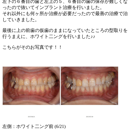
左下の６番目の歯と左上の５、６番目の歯の保存が難しくな
ったので抜いてインプラント治療を行いました。
それ以外にも何ヶ所か治療が必要だったので最善の治療で治
していきました。
最後に上の前歯の仮歯のままになっていたところの型取りを
行うまえに、ホワイト二ングを行いました♪♪
こちらがそのお写真です！！
左側：ホワイト二ング前 (6/21)