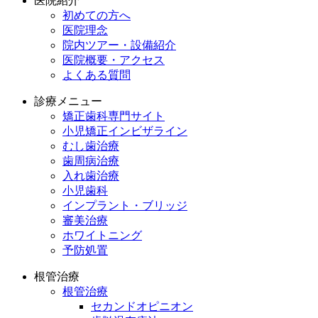
医院紹介
初めての方へ
医院理念
院内ツアー・設備紹介
医院概要・アクセス
よくある質問
診療メニュー
矯正歯科専門サイト
小児矯正インビザライン
むし歯治療
歯周病治療
入れ歯治療
小児歯科
インプラント・ブリッジ
審美治療
ホワイトニング
予防処置
根管治療
根管治療
セカンドオピニオン