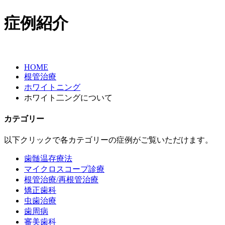
症例紹介
HOME
根管治療
ホワイトニング
ホワイト二ングについて
カテゴリー
以下クリックで各カテゴリーの症例がご覧いただけます。
歯髄温存療法
マイクロスコープ診療
根管治療/再根管治療
矯正歯科
虫歯治療
歯周病
審美歯科