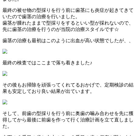
最終の被せ物の型採りを行う前に歯茎にも炎症が起きてきて
いたので歯茎の治療を行いました。
歯茎が腫れたままで型採りをするといい型が採れないので、
先に歯茎の治療を行うのが当院の治療スタイルです☆
歯茎の治療も最初はこのように出血が高い状態でしたが、、
最終の検査ではここまで落ち着きました♪
その後もお掃除を頑張ってくれてるおかげで、定期検診の結
果も安定しており良い結果が出ています。
そして、前歯の型採りを行う前に奥歯の噛み合わせを先に獲
得してから最後に前歯を作って行く治療計画を立て直しまし
た。