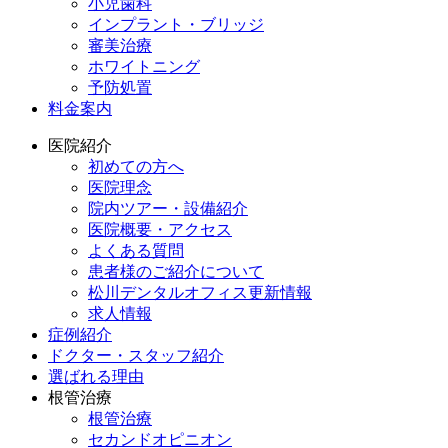
小児歯科
インプラント・ブリッジ
審美治療
ホワイトニング
予防処置
料金案内
医院紹介
初めての方へ
医院理念
院内ツアー・設備紹介
医院概要・アクセス
よくある質問
患者様のご紹介について
松川デンタルオフィス更新情報
求人情報
症例紹介
ドクター・スタッフ紹介
選ばれる理由
根管治療
根管治療
セカンドオピニオン