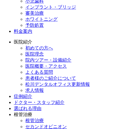
小児歯科
インプラント・ブリッジ
審美治療
ホワイトニング
予防処置
料金案内
医院紹介
初めての方へ
医院理念
院内ツアー・設備紹介
医院概要・アクセス
よくある質問
患者様のご紹介について
松川デンタルオフィス更新情報
求人情報
症例紹介
ドクター・スタッフ紹介
選ばれる理由
根管治療
根管治療
セカンドオピニオン