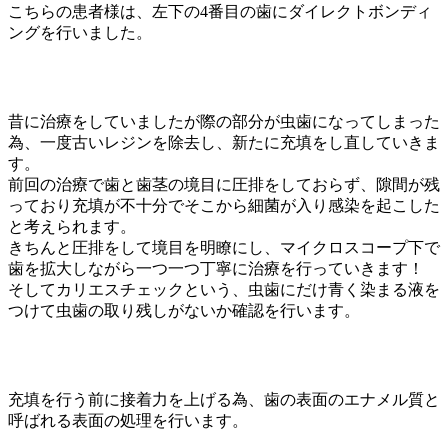
こちらの患者様は、左下の4番目の歯にダイレクトボンディ
ングを行いました。
昔に治療をしていましたが際の部分が虫歯になってしまった
為、一度古いレジンを除去し、新たに充填をし直していきま
す。
前回の治療で歯と歯茎の境目に圧排をしておらず、隙間が残
っており充填が不十分でそこから細菌が入り感染を起こした
と考えられます。
きちんと圧排をして境目を明瞭にし、マイクロスコープ下で
歯を拡大しながら一つ一つ丁寧に治療を行っていきます！
そしてカリエスチェックという、虫歯にだけ青く染まる液を
つけて虫歯の取り残しがないか確認を行います。
充填を行う前に接着力を上げる為、歯の表面のエナメル質と
呼ばれる表面の処理を行います。