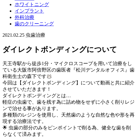
ホワイトニング
インプラント
外科治療
歯のクリーニング
2021.02.25
虫歯治療
ダイレクトボンディングについて
天王寺駅から徒歩1分・マイクロスコープを用いて治療をし
ている大阪市阿倍野区の歯医者『松川デンタルオフィス』歯
科衛生士の森下です
今回は【ダイレクトボンディング】について動画と共に紹介
させていただきます！
ダイレクトボンディングとは…
軽症の虫歯で、歯を残す為に詰め物をせずに小さく削りレジ
ンで治せる事があります。
多種類のレジンを使用し、天然歯のような自然な色や形を再
現する治療法です。
🌟 虫歯の部分のみをピンポイントで削る為、健全な歯を削
らなくて済みます。