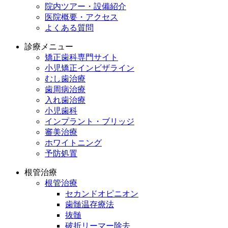
院内ツアー・設備紹介
医院概要・アクセス
よくある質問
診療メニュー
矯正歯科専門サイト
小児矯正インビザライン
むし歯治療
歯周病治療
入れ歯治療
小児歯科
インプラント・ブリッジ
審美治療
ホワイトニング
予防処置
根管治療
根管治療
セカンドオピニオン
歯髄温存療法
抜髄
破折リーマー除去