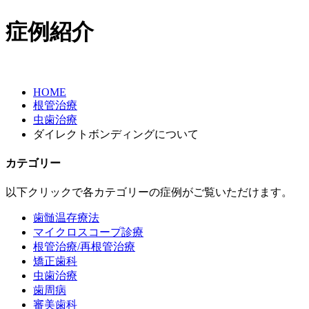
症例紹介
HOME
根管治療
虫歯治療
ダイレクトボンディングについて
カテゴリー
以下クリックで各カテゴリーの症例がご覧いただけます。
歯髄温存療法
マイクロスコープ診療
根管治療/再根管治療
矯正歯科
虫歯治療
歯周病
審美歯科